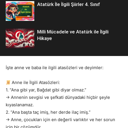
Atatürk İle İlgili Şiirler 4. Sınıf
Milli Mücadele ve Atatürk ile İlgili
Hikaye
İşte anne ve baba ile ilgili atasözleri ve deyimler:
Anne ile İlgili Atasözleri:
1. “Ana gibi yar, Bağdat gibi diyar olmaz.”
→ Annenin sevgisi ve şefkati dünyadaki hiçbir şeyle
kıyaslanamaz.
2. “Ana başta taç imiş, her derde ilaç imiş.”
→ Anne, çocukları için en değerli varlıktır ve her sorun
için bir çözümdür.