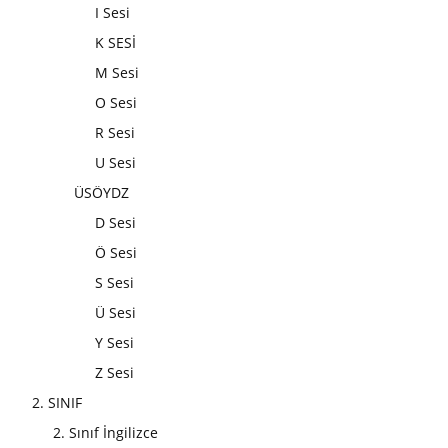
I Sesi
K SESİ
M Sesi
O Sesi
R Sesi
U Sesi
ÜSÖYDZ
D Sesi
Ö Sesi
S Sesi
Ü Sesi
Y Sesi
Z Sesi
2. SINIF
2. Sınıf İngilizce