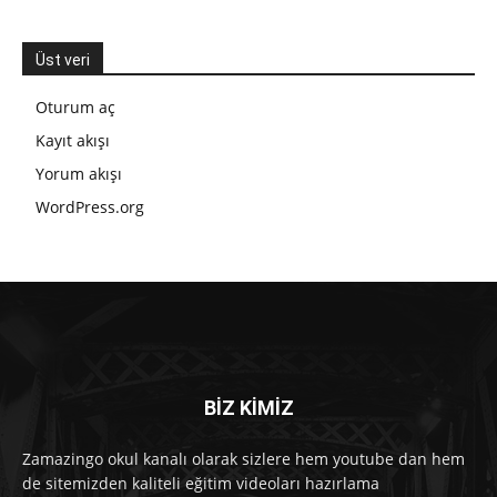
Üst veri
Oturum aç
Kayıt akışı
Yorum akışı
WordPress.org
BİZ KİMİZ
Zamazingo okul kanalı olarak sizlere hem youtube dan hem
de sitemizden kaliteli eğitim videoları hazırlama