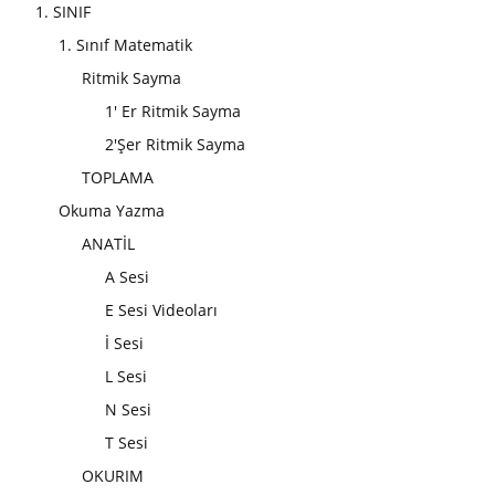
1. SINIF
1. Sınıf Matematik
Ritmik Sayma
1' Er Ritmik Sayma
2'Şer Ritmik Sayma
TOPLAMA
Okuma Yazma
ANATİL
A Sesi
E Sesi Videoları
İ Sesi
L Sesi
N Sesi
T Sesi
OKURIM