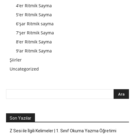
4'er Ritmik Sayma
5'er Ritmik Sayma
6'şar Ritmik sayma
7'şer Ritmik Sayma
8'er Ritmik Sayma
9'ar Ritmik Sayma
Şiirler
Uncategorized
Son Yazılar
Z Sesi ile İlgili Kelimeler | 1. Sınıf Okuma Yazma Öğretimi