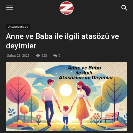
Uncategorized
Anne ve Baba ile ilgili atasözü ve
deyimler
Şubat 23, 2025
923
0