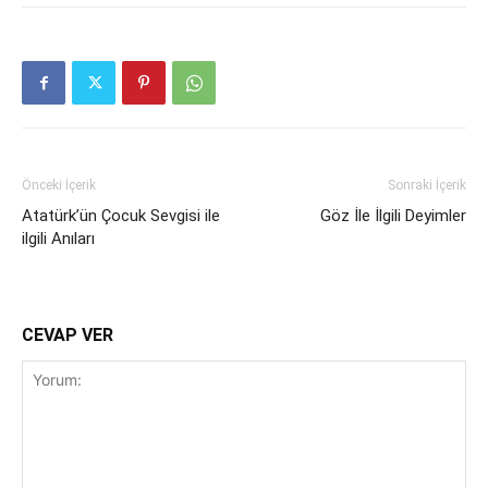
Önceki İçerik
Sonraki İçerik
Atatürk’ün Çocuk Sevgisi ile
Göz İle İlgili Deyimler
ilgili Anıları
CEVAP VER