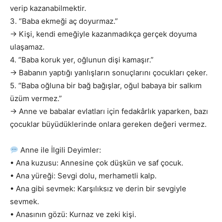
verip kazanabilmektir.
3. “Baba ekmeği aç doyurmaz.”
→ Kişi, kendi emeğiyle kazanmadıkça gerçek doyuma
ulaşamaz.
4. “Baba koruk yer, oğlunun dişi kamaşır.”
→ Babanın yaptığı yanlışların sonuçlarını çocukları çeker.
5. “Baba oğluna bir bağ bağışlar, oğul babaya bir salkım
üzüm vermez.”
→ Anne ve babalar evlatları için fedakârlık yaparken, bazı
çocuklar büyüdüklerinde onlara gereken değeri vermez.
Anne ile İlgili Deyimler:
• Ana kuzusu: Annesine çok düşkün ve saf çocuk.
• Ana yüreği: Sevgi dolu, merhametli kalp.
• Ana gibi sevmek: Karşılıksız ve derin bir sevgiyle
sevmek.
• Anasının gözü: Kurnaz ve zeki kişi.