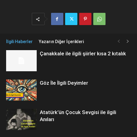
İlgili Haberler
Yazarın Diğer İçerikleri
Çanakkale ile ilgili şiirler kısa 2 kıtalık
Göz İle İlgili Deyimler
Atatürk’ün Çocuk Sevgisi ile ilgili
Anıları