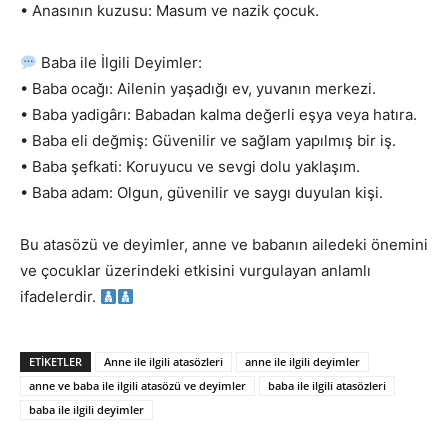
• Anasının kuzusu: Masum ve nazik çocuk.
Baba ile İlgili Deyimler:
• Baba ocağı: Ailenin yaşadığı ev, yuvanın merkezi.
• Baba yadigârı: Babadan kalma değerli eşya veya hatıra.
• Baba eli değmiş: Güvenilir ve sağlam yapılmış bir iş.
• Baba şefkati: Koruyucu ve sevgi dolu yaklaşım.
• Baba adam: Olgun, güvenilir ve saygı duyulan kişi.
Bu atasözü ve deyimler, anne ve babanın ailedeki önemini
ve çocuklar üzerindeki etkisini vurgulayan anlamlı
ifadelerdir.
ETİKETLER
Anne ile ilgili atasözleri
anne ile ilgili deyimler
anne ve baba ile ilgili atasözü ve deyimler
baba ile ilgili atasözleri
baba ile ilgili deyimler