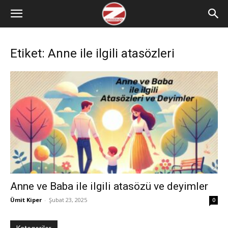
Etiket: Anne ile ilgili atasözleri
Anne ve Baba ile ilgili atasözü ve deyimler
Ümit Kiper
-
Şubat 23, 2025
0