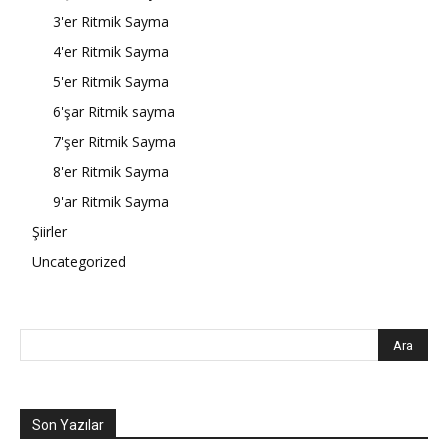
3'er Ritmik Sayma
4'er Ritmik Sayma
5'er Ritmik Sayma
6'şar Ritmik sayma
7'şer Ritmik Sayma
8'er Ritmik Sayma
9'ar Ritmik Sayma
Şiirler
Uncategorized
Son Yazılar