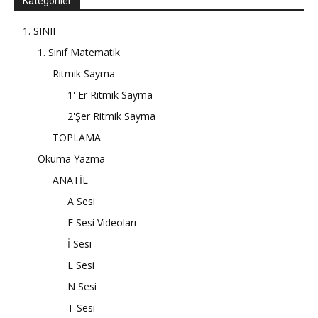
Kategoriler
1. SINIF
1. Sınıf Matematik
Ritmik Sayma
1' Er Ritmik Sayma
2'Şer Ritmik Sayma
TOPLAMA
Okuma Yazma
ANATİL
A Sesi
E Sesi Videoları
İ Sesi
L Sesi
N Sesi
T Sesi