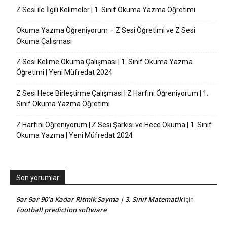
Z Sesi ile İlgili Kelimeler | 1. Sınıf Okuma Yazma Öğretimi
Okuma Yazma Öğreniyorum – Z Sesi Öğretimi ve Z Sesi
Okuma Çalışması
Z Sesi Kelime Okuma Çalışması | 1. Sınıf Okuma Yazma
Öğretimi | Yeni Müfredat 2024
Z Sesi Hece Birleştirme Çalışması | Z Harfini Öğreniyorum | 1.
Sınıf Okuma Yazma Öğretimi
Z Harfini Öğreniyorum | Z Sesi Şarkısı ve Hece Okuma | 1. Sınıf
Okuma Yazma | Yeni Müfredat 2024
Son yorumlar
9ar 9ar 90’a Kadar Ritmik Sayma | 3. Sınıf Matematik
için
Football prediction software