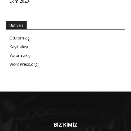
Ekim 2020
Üst veri
Oturum aç
Kayıt akışı
Yorum akışı
WordPress.org
BİZ KİMİZ