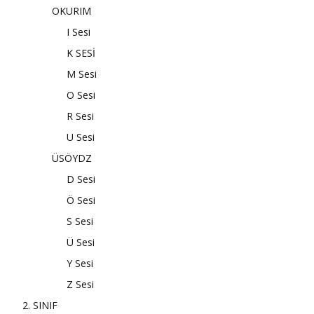
OKURIM
I Sesi
K SESİ
M Sesi
O Sesi
R Sesi
U Sesi
ÜSÖYDZ
D Sesi
Ö Sesi
S Sesi
Ü Sesi
Y Sesi
Z Sesi
2. SINIF