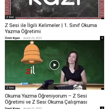
Z Sesi
Z Sesi ile İlgili Kelimeler | 1. Sınıf Okuma
Yazma Öğretimi
Ümit Kiper
-
Aralık 25, 2025
0
Z Sesi
Okuma Yazma Öğreniyorum – Z Sesi
Öğretimi ve Z Sesi Okuma Çalışması
Ümit Kiper
-
Aralık 25, 2025
0