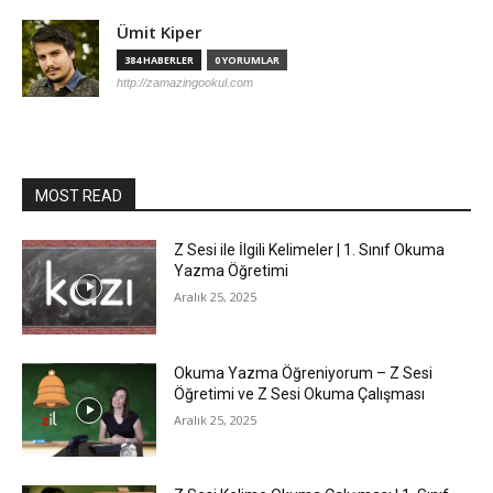
Ümit Kiper
384 HABERLER
0 YORUMLAR
http://zamazingookul.com
MOST READ
Z Sesi ile İlgili Kelimeler | 1. Sınıf Okuma
Yazma Öğretimi
Aralık 25, 2025
Okuma Yazma Öğreniyorum – Z Sesi
Öğretimi ve Z Sesi Okuma Çalışması
Aralık 25, 2025