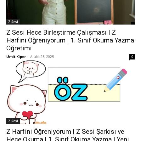
Z Sesi
Z Sesi Hece Birleştirme Çalışması | Z
Harfini Öğreniyorum | 1. Sınıf Okuma Yazma
Öğretimi
Ümit Kiper
-
Aralık 25, 2025
0
Z Sesi
Z Harfini Öğreniyorum | Z Sesi Şarkısı ve
Hece Okuma | 1. Sınıf Okuma Yazma | Yeni