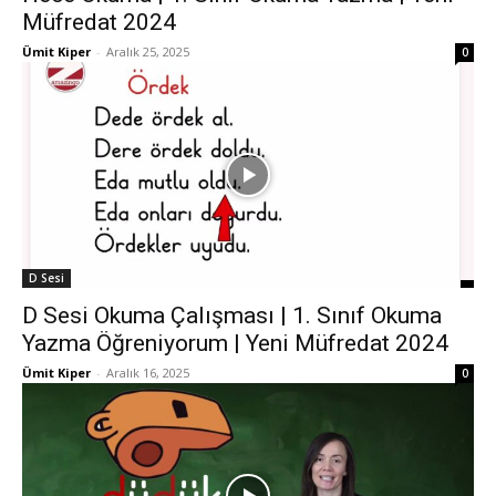
Müfredat 2024
Ümit Kiper
-
Aralık 25, 2025
0
D Sesi
D Sesi Okuma Çalışması | 1. Sınıf Okuma
Yazma Öğreniyorum | Yeni Müfredat 2024
Ümit Kiper
-
Aralık 16, 2025
0