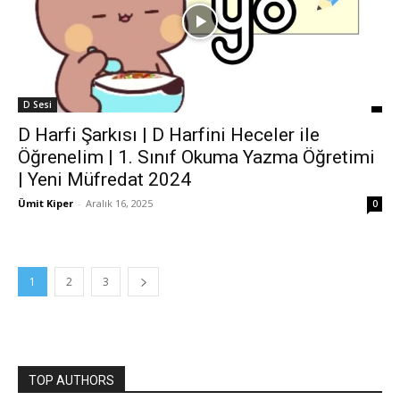
D Sesi
D Harfi Şarkısı | D Harfini Heceler ile
Öğrenelim | 1. Sınıf Okuma Yazma Öğretimi
| Yeni Müfredat 2024
Ümit Kiper
-
Aralık 16, 2025
0
1
2
3
TOP AUTHORS