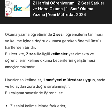
Z Harfini Öğreniyorum | Z Sesi Şarkısı
ve Hece Okuma | 1. Sınıf Okuma
Yazma | Yeni Müfredat 2024
Okuma yazma öğretiminde
Z sesi
, öğrencilerin tanıması
ve kelime içinde doğru okuması gereken önemli ünsüz
harflerden biridir.
Bu içerikte,
Z sesi ile ilgili kelimeler
yer almakta ve
öğrencilerin kelime okuma becerilerini geliştirmesi
amaçlanmaktadır.
Hazırlanan kelimeler,
1. sınıf yeni müfredata uygun
, sade
ve kolaydan zora doğru sıralanmıştır.
Bu çalışma sayesinde öğrenciler:
Z sesini kelime içinde fark eder,