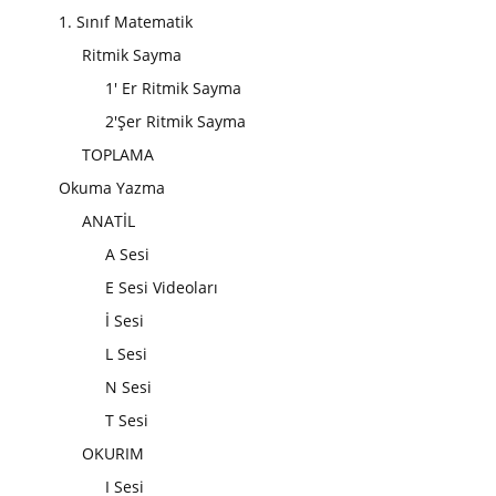
1. Sınıf Matematik
Ritmik Sayma
1' Er Ritmik Sayma
2'Şer Ritmik Sayma
TOPLAMA
Okuma Yazma
ANATİL
A Sesi
E Sesi Videoları
İ Sesi
L Sesi
N Sesi
T Sesi
OKURIM
I Sesi