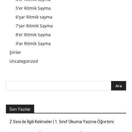
5'er Ritmik Sayma
6'şar Ritmik sayma
7'şer Ritmik Sayma
8'er Ritmik Sayma
9'ar Ritmik Sayma
Şiirler
Uncategorized
Son Yazılar
Z Sesi ile İlgili Kelimeler | 1. Sınıf Okuma Yazma Öğretimi