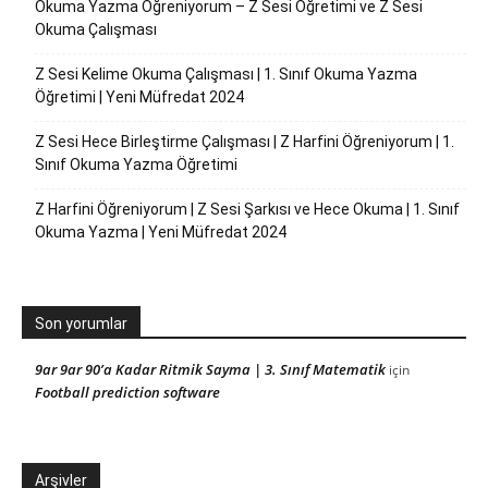
Okuma Yazma Öğreniyorum – Z Sesi Öğretimi ve Z Sesi
Okuma Çalışması
Z Sesi Kelime Okuma Çalışması | 1. Sınıf Okuma Yazma
Öğretimi | Yeni Müfredat 2024
Z Sesi Hece Birleştirme Çalışması | Z Harfini Öğreniyorum | 1.
Sınıf Okuma Yazma Öğretimi
Z Harfini Öğreniyorum | Z Sesi Şarkısı ve Hece Okuma | 1. Sınıf
Okuma Yazma | Yeni Müfredat 2024
Son yorumlar
9ar 9ar 90’a Kadar Ritmik Sayma | 3. Sınıf Matematik
için
Football prediction software
Arşivler