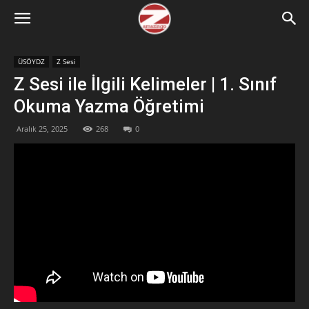
ÜSÖYDZ
Z Sesi
Z Sesi ile İlgili Kelimeler | 1. Sınıf
Okuma Yazma Öğretimi
Aralık 25, 2025
268
0