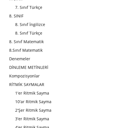
7. Sınıf Türkçe
8. SINIF
8. Sınıf İngilizce
8. Sınıf Türkçe
8. Sınıf Matematik
8.Sınıf Matematik
Denemeler
DİNLEME METİNLERİ
Kompozisyonlar
RİTMİK SAYMALAR
1'er Ritmik Sayma
10'ar Ritmik Sayma
2'Şer Ritmik Sayma
3'er Ritmik Sayma
4'er Ritmik Sayma