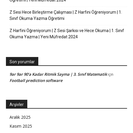
Z Sesi Hece Birleştirme Çalışması | Z Harfini Öğreniyorum | 1.
Sınıf Okuma Yazma Öğretimi
Z Harfini Öğreniyorum | Z Sesi Şarkısı ve Hece Okuma | 1. Sınıf
Okuma Yazma | Yeni Müfredat 2024
Son yorumlar
9ar 9ar 90’a Kadar Ritmik Sayma | 3. Sınıf Matematik
için
Football prediction software
Arşivler
Aralık 2025
Kasım 2025