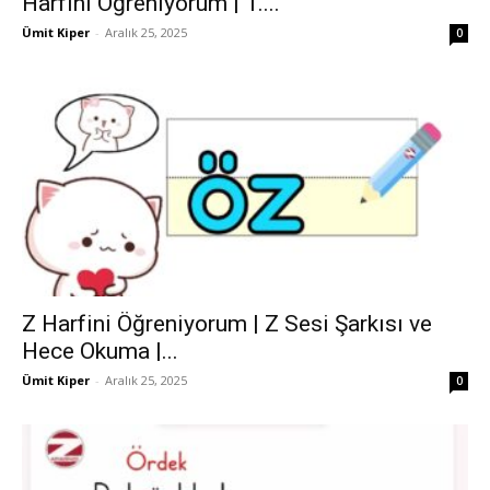
Harfini Öğreniyorum | 1....
Ümit Kiper
-
Aralık 25, 2025
0
Z Harfini Öğreniyorum | Z Sesi Şarkısı ve
Hece Okuma |...
Ümit Kiper
-
Aralık 25, 2025
0