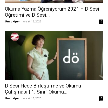
Okuma Yazma Öğreniyorum 2021 – D Sesi
Öğretimi ve D Sesi...
Ümit Kiper
-
Aralık 16, 2025
0
D Sesi Hece Birleştirme ve Okuma
Çalışması | 1. Sınıf Okuma...
Ümit Kiper
-
Aralık 16, 2025
0