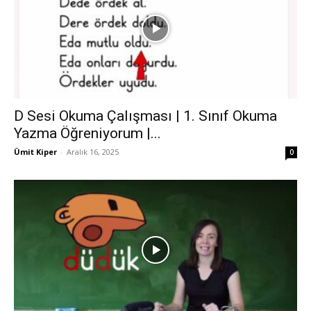
D Sesi Okuma Çalışması | 1. Sınıf Okuma
Yazma Öğreniyorum |...
Ümit Kiper
-
Aralık 16, 2025
0