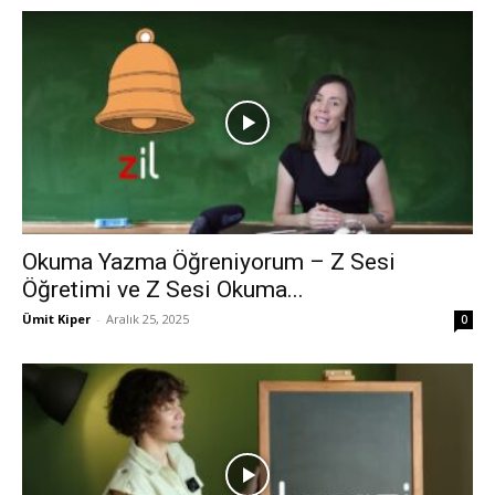
Okuma Yazma Öğreniyorum – Z Sesi
Öğretimi ve Z Sesi Okuma...
Ümit Kiper
-
Aralık 25, 2025
0