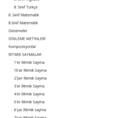
8. Sınıf Türkçe
8. Sınıf Matematik
8.Sınıf Matematik
Denemeler
DİNLEME METİNLERİ
Kompozisyonlar
RİTMİK SAYMALAR
1'er Ritmik Sayma
10'ar Ritmik Sayma
2'Şer Ritmik Sayma
3'er Ritmik Sayma
4'er Ritmik Sayma
5'er Ritmik Sayma
6'şar Ritmik sayma
7'şer Ritmik Sayma