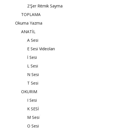
2'Şer Ritmik Sayma
TOPLAMA
Okuma Yazma
ANATİL
A Sesi
E Sesi Videoları
İ Sesi
L Sesi
N Sesi
T Sesi
OKURIM
I Sesi
K SESİ
M Sesi
O Sesi