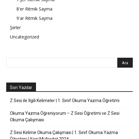
8'er Ritmik Sayma
9'ar Ritmik Sayma
Şiirler
Uncategorized
Son Yazılar
Z Sesi ile İlgili Kelimeler | 1. Sınıf Okuma Yazma Öğretimi
Okuma Yazma Öğreniyorum – Z Sesi Öğretimi ve Z Sesi
Okuma Çalışması
Z Sesi Kelime Okuma Çalışması | 1. Sınıf Okuma Yazma
Öğretimi | Yeni Müfredat 2024