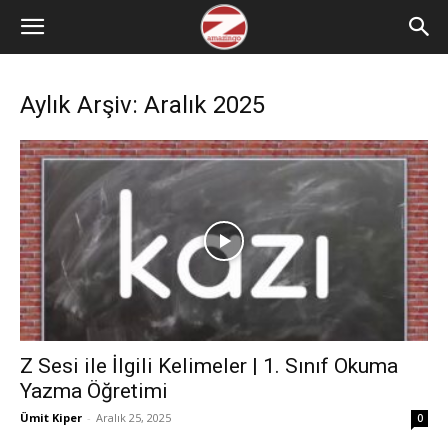
Aylık Arşiv: Aralık 2025
Z Sesi ile İlgili Kelimeler | 1. Sınıf Okuma
Yazma Öğretimi
Ümit Kiper
-
Aralık 25, 2025
0