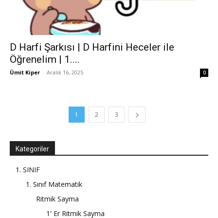
D Harfi Şarkısı | D Harfini Heceler ile
Öğrenelim | 1....
Ümit Kiper
-
Aralık 16, 2025
0
1
2
3
Kategoriler
1. SINIF
1. Sınıf Matematik
Ritmik Sayma
1' Er Ritmik Sayma