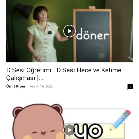
D Sesi Öğretimi | D Sesi Hece ve Kelime
Çalışması |...
Ümit Kiper
-
Aralık 16, 2025
0