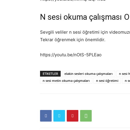
N sesi okuma çalışması 
Sevgili veliler n sesi öğretimi için videomu
Tekrar öğrenmek için önemlidir.
https://youtu.be/nOtS-5PLEao
ETİKETLER
elakin sesleri okuma çalışmaları
n sesi 
n sesi metin okuma çalışmaları
n sesi öğretimi
n s