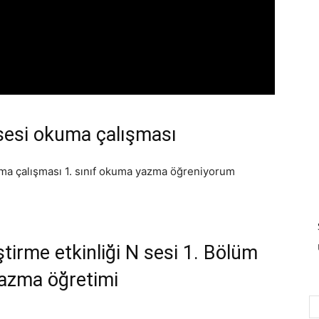
 sesi okuma çalışması
ma çalışması 1. sınıf okuma yazma öğreniyorum
tirme etkinliği N sesi 1. Bölüm
yazma öğretimi