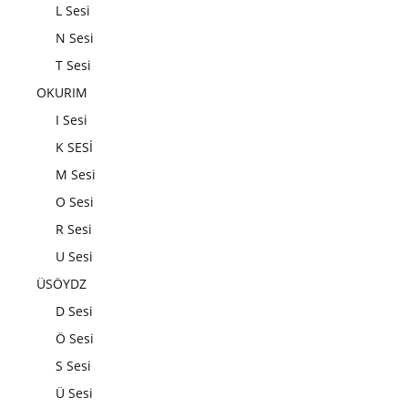
L Sesi
N Sesi
T Sesi
OKURIM
I Sesi
K SESİ
M Sesi
O Sesi
R Sesi
U Sesi
ÜSÖYDZ
D Sesi
Ö Sesi
S Sesi
Ü Sesi