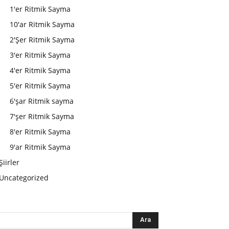
1'er Ritmik Sayma
10'ar Ritmik Sayma
2'Şer Ritmik Sayma
3'er Ritmik Sayma
4'er Ritmik Sayma
5'er Ritmik Sayma
6'şar Ritmik sayma
7'şer Ritmik Sayma
8'er Ritmik Sayma
9'ar Ritmik Sayma
Şiirler
Uncategorized