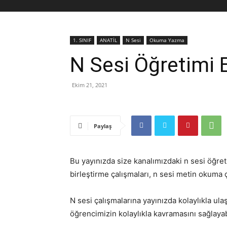
1. SINIF
ANATİL
N Sesi
Okuma Yazma
N Sesi Öğretimi E
Ekim 21, 2021
Paylaş
Bu yayınızda size kanalımızdaki n sesi öğreti
birleştirme çalışmaları, n sesi metin okuma ç
N sesi çalışmalarına yayınızda kolaylıkla ulaş
öğrencimizin kolaylıkla kavramasını sağlayabi