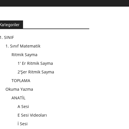
Kategoriler
1. SINIF
1. Sınıf Matematik
Ritmik Sayma
1' Er Ritmik Sayma
2'Şer Ritmik Sayma
TOPLAMA
Okuma Yazma
ANATİL
A Sesi
E Sesi Videoları
İ Sesi