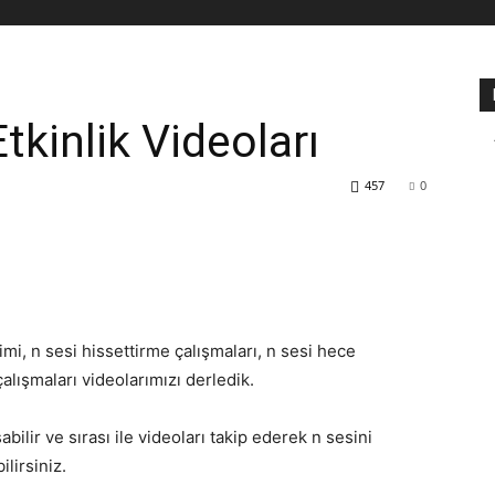
tkinlik Videoları
457
0
mi, n sesi hissettirme çalışmaları, n sesi hece
alışmaları videolarımızı derledik.
abilir ve sırası ile videoları takip ederek n sesini
lirsiniz.