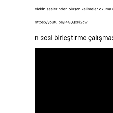
elakin seslerinden oluşan kelimeler okuma 
https://youtu.be/l4G_Qoki2cw
n sesi birleştirme çalışma