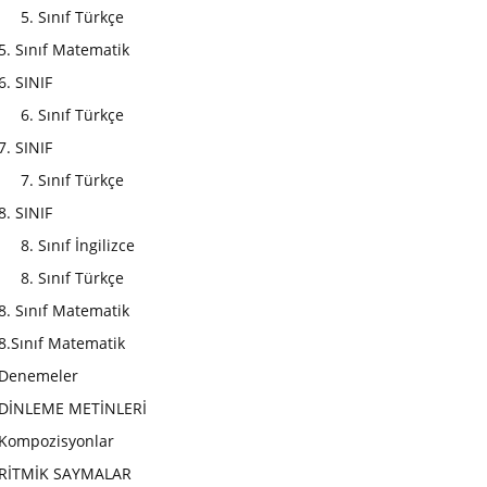
5. Sınıf Türkçe
5. Sınıf Matematik
6. SINIF
6. Sınıf Türkçe
7. SINIF
7. Sınıf Türkçe
8. SINIF
8. Sınıf İngilizce
8. Sınıf Türkçe
8. Sınıf Matematik
8.Sınıf Matematik
Denemeler
DİNLEME METİNLERİ
Kompozisyonlar
RİTMİK SAYMALAR