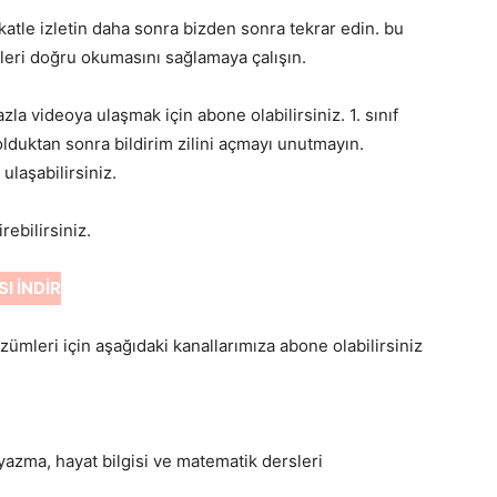
katle izletin daha sonra bizden sonra tekrar edin. bu
leri doğru okumasını sağlamaya çalışın.
la videoya ulaşmak için abone olabilirsiniz. 1. sınıf
olduktan sonra bildirim zilini açmayı unutmayın.
laşabilirsiniz.
ebilirsiniz.
 İNDİR
çözümleri için aşağıdaki kanallarımıza abone olabilirsiniz
 yazma, hayat bilgisi ve matematik dersleri