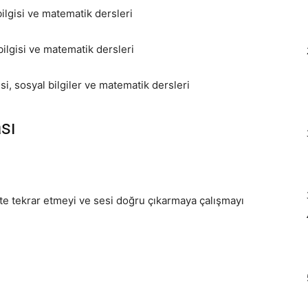
 bilgisi ve matematik dersleri
 bilgisi ve matematik dersleri
gisi, sosyal bilgiler ve matematik dersleri
sı
kte tekrar etmeyi ve sesi doğru çıkarmaya çalışmayı