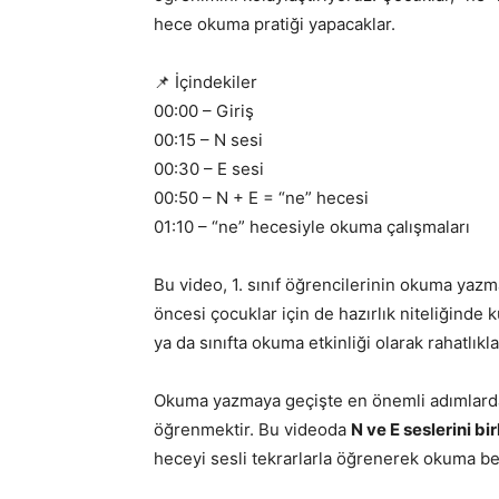
hece okuma pratiği yapacaklar.
📌 İçindekiler
00:00 – Giriş
00:15 – N sesi
00:30 – E sesi
00:50 – N + E = “ne” hecesi
01:10 – “ne” hecesiyle okuma çalışmaları
Bu video, 1. sınıf öğrencilerinin okuma yaz
öncesi çocuklar için de hazırlık niteliğinde k
ya da sınıfta okuma etkinliği olarak rahatlıkla
Okuma yazmaya geçişte en önemli adımlardan
öğrenmektir. Bu videoda
N ve E seslerini bi
heceyi sesli tekrarlarla öğrenerek okuma bec