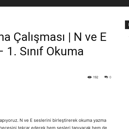
a Çalışması | N ve E
– 1. Sınıf Okuma
192
0
apıyoruz. N ve E seslerini birleştirerek okuma yazma
” hecesini tekrar ederek hem sesleri tanıyacak hem de