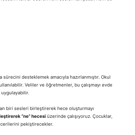
ma sürecini desteklemek amacıyla hazırlanmıştır. Okul
ullanılabilir. Veliler ve öğretmenler, bu çalışmayı evde
 uygulayabilir.
 biri sesleri birleştirerek hece oluşturmayı
rleştirerek “ne” hecesi
üzerinde çalışıyoruz. Çocuklar,
erilerini pekiştirecekler.