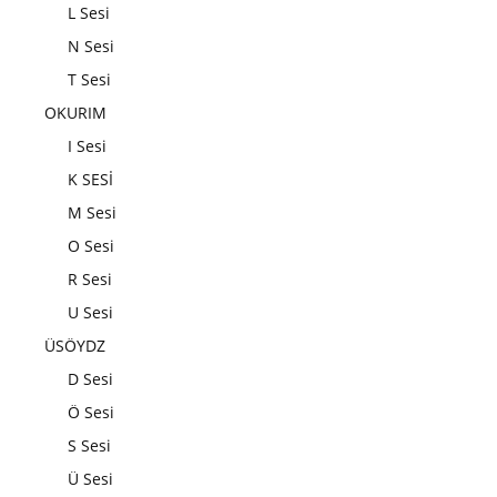
L Sesi
N Sesi
T Sesi
OKURIM
I Sesi
K SESİ
M Sesi
O Sesi
R Sesi
U Sesi
ÜSÖYDZ
D Sesi
Ö Sesi
S Sesi
Ü Sesi