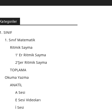
Kategoriler
1. SINIF
1. Sınıf Matematik
Ritmik Sayma
1' Er Ritmik Sayma
2'Şer Ritmik Sayma
TOPLAMA
Okuma Yazma
ANATİL
A Sesi
E Sesi Videoları
İ Sesi