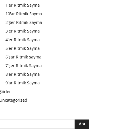
1'er Ritmik Sayma
10'ar Ritmik Sayma
2'Şer Ritmik Sayma
3'er Ritmik Sayma
4'er Ritmik Sayma
5'er Ritmik Sayma
6'şar Ritmik sayma
7'şer Ritmik Sayma
8'er Ritmik Sayma
9'ar Ritmik Sayma
Şiirler
Uncategorized