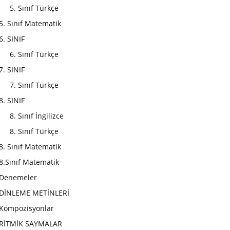
5. Sınıf Türkçe
5. Sınıf Matematik
6. SINIF
6. Sınıf Türkçe
7. SINIF
7. Sınıf Türkçe
8. SINIF
8. Sınıf İngilizce
8. Sınıf Türkçe
8. Sınıf Matematik
8.Sınıf Matematik
Denemeler
DİNLEME METİNLERİ
Kompozisyonlar
RİTMİK SAYMALAR