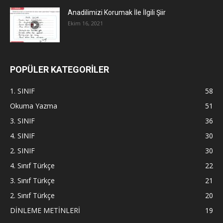
Anadilimizi Korumak İle İlgili Şiir
Ekim 16, 2021
POPÜLER KATEGORİLER
1. SINIF
58
Okuma Yazma
51
3. SINIF
36
4. SINIF
30
2. SINIF
30
4. Sınıf Türkçe
22
3. Sınıf Türkçe
21
2. Sınıf Türkçe
20
DİNLEME METİNLERİ
19