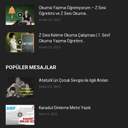
Okuma Yazma Öğreniyorum – Z Sesi
Öğretimi ve Z Sesi Okuma...
Aralık 25, 2025
Z Sesi Kelime Okuma Çalışması | 1. Sınıf
Okuma Yazma Öğretimi...
Aralık 25, 2025
POPÜLER MESAJLAR
Atatürk’ün Çocuk Sevgisi ile ilgili Anıları
Şubat 23, 2025
Karadut Dinleme Metni Yazılı
Ekim 3, 2022