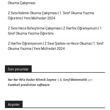
Okuma Çalışması
Z Sesi Kelime Okuma Çalışması | 1. Sınıf Okuma Yazma
Öğretimi | Yeni Müfredat 2024
Z Sesi Hece Birleştirme Çalışması | Z Harfini Öğreniyorum | 1.
Sınıf Okuma Yazma Öğretimi
Z Harfini Öğreniyorum | Z Sesi Şarkısı ve Hece Okuma | 1. Sınıf
Okuma Yazma | Yeni Müfredat 2024
Son yorumlar
9ar 9ar 90’a Kadar Ritmik Sayma | 3. Sınıf Matematik
için
Football prediction software
Arşivler