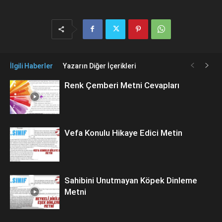
İlgili Haberler
Yazarın Diğer İçerikleri
Renk Çemberi Metni Cevapları
Vefa Konulu Hikaye Edici Metin
Sahibini Unutmayan Köpek Dinleme
Metni