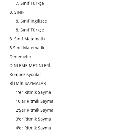
7. Sınıf Türkçe
8. SINIF
8. Sınıf İngilizce
8. Sınıf Türkçe
8. Sınıf Matematik
8.Sınıf Matematik
Denemeler
DİNLEME METİNLERİ
Kompozisyonlar
RİTMİK SAYMALAR
1'er Ritmik Sayma
10'ar Ritmik Sayma
2'Şer Ritmik Sayma
3'er Ritmik Sayma
4'er Ritmik Sayma