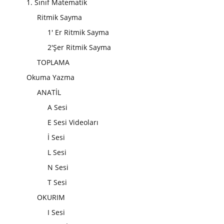
1. Sınıf Matematik
Ritmik Sayma
1' Er Ritmik Sayma
2'Şer Ritmik Sayma
TOPLAMA
Okuma Yazma
ANATİL
A Sesi
E Sesi Videoları
İ Sesi
L Sesi
N Sesi
T Sesi
OKURIM
I Sesi