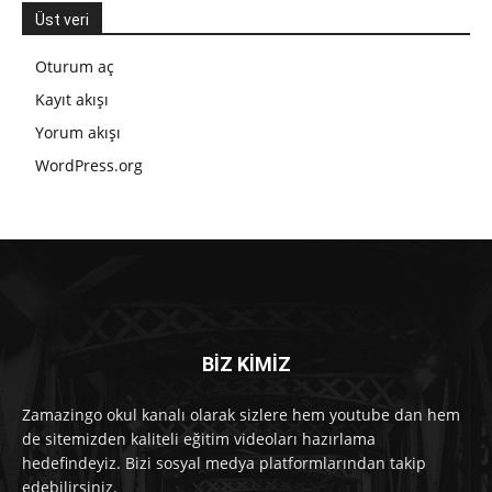
Üst veri
Oturum aç
Kayıt akışı
Yorum akışı
WordPress.org
BİZ KİMİZ
Zamazingo okul kanalı olarak sizlere hem youtube dan hem
de sitemizden kaliteli eğitim videoları hazırlama
hedefindeyiz. Bizi sosyal medya platformlarından takip
edebilirsiniz.