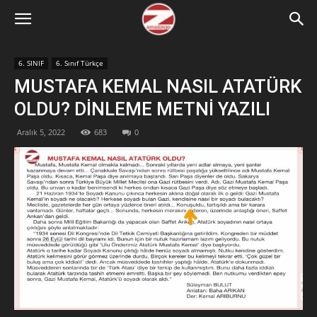
6. SINIF
6. Sınıf Türkçe
MUSTAFA KEMAL NASIL ATATÜRK
OLDU? DİNLEME METNİ YAZILI
Aralık 5, 2022
683
0