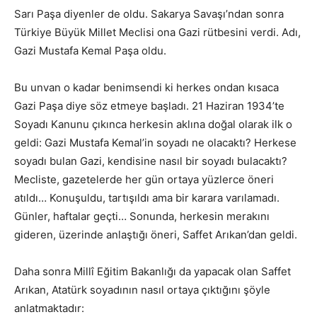
Sarı Paşa diyenler de oldu. Sakarya Savaşı’ndan sonra
Türkiye Büyük Millet Meclisi ona Gazi rütbesini verdi. Adı,
Gazi Mustafa Kemal Paşa oldu.
Bu unvan o kadar benimsendi ki herkes ondan kısaca
Gazi Paşa diye söz etmeye başladı. 21 Haziran 1934’te
Soyadı Kanunu çıkınca herkesin aklına doğal olarak ilk o
geldi: Gazi Mustafa Kemal’in soyadı ne olacaktı? Herkese
soyadı bulan Gazi, kendisine nasıl bir soyadı bulacaktı?
Mecliste, gazetelerde her gün ortaya yüzlerce öneri
atıldı… Konuşuldu, tartışıldı ama bir karara varılamadı.
Günler, haftalar geçti… Sonunda, herkesin merakını
gideren, üzerinde anlaştığı öneri, Saffet Arıkan’dan geldi.
Daha sonra Millî Eğitim Bakanlığı da yapacak olan Saffet
Arıkan, Atatürk soyadının nasıl ortaya çıktığını şöyle
anlatmaktadır: