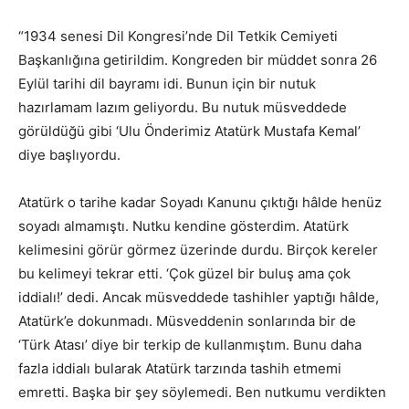
“1934 senesi Dil Kongresi’nde Dil Tetkik Cemiyeti
Başkanlığına getirildim. Kongreden bir müddet sonra 26
Eylül tarihi dil bayramı idi. Bunun için bir nutuk
hazırlamam lazım geliyordu. Bu nutuk müsveddede
görüldüğü gibi ‘Ulu Önderimiz Atatürk Mustafa Kemal’
diye başlıyordu.
Atatürk o tarihe kadar Soyadı Kanunu çıktığı hâlde henüz
soyadı almamıştı. Nutku kendine gösterdim. Atatürk
kelimesini görür görmez üzerinde durdu. Birçok kereler
bu kelimeyi tekrar etti. ‘Çok güzel bir buluş ama çok
iddialı!’ dedi. Ancak müsveddede tashihler yaptığı hâlde,
Atatürk’e dokunmadı. Müsveddenin sonlarında bir de
‘Türk Atası’ diye bir terkip de kullanmıştım. Bunu daha
fazla iddialı bularak Atatürk tarzında tashih etmemi
emretti. Başka bir şey söylemedi. Ben nutkumu verdikten