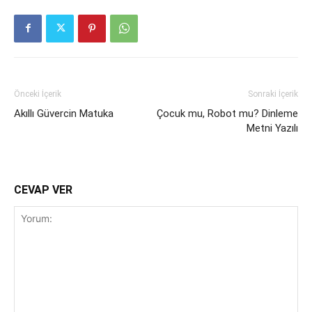
Önceki İçerik
Sonraki İçerik
Akıllı Güvercin Matuka
Çocuk mu, Robot mu? Dinleme
Metni Yazılı
CEVAP VER