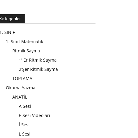
Kategoriler
1. SINIF
1. Sınıf Matematik
Ritmik Sayma
1' Er Ritmik Sayma
2'Şer Ritmik Sayma
TOPLAMA
Okuma Yazma
ANATİL
A Sesi
E Sesi Videoları
İ Sesi
L Sesi