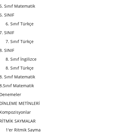
5. Sınıf Matematik
6. SINIF
6. Sınıf Türkçe
7. SINIF
7. Sınıf Türkçe
8. SINIF
8. Sınıf İngilizce
8. Sınıf Türkçe
8. Sınıf Matematik
8.Sınıf Matematik
Denemeler
DİNLEME METİNLERİ
Kompozisyonlar
RİTMİK SAYMALAR
1'er Ritmik Sayma