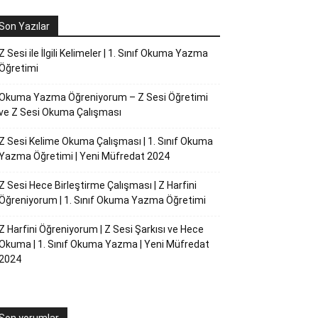
Son Yazılar
Z Sesi ile İlgili Kelimeler | 1. Sınıf Okuma Yazma
Öğretimi
Okuma Yazma Öğreniyorum – Z Sesi Öğretimi
ve Z Sesi Okuma Çalışması
Z Sesi Kelime Okuma Çalışması | 1. Sınıf Okuma
Yazma Öğretimi | Yeni Müfredat 2024
Z Sesi Hece Birleştirme Çalışması | Z Harfini
Öğreniyorum | 1. Sınıf Okuma Yazma Öğretimi
Z Harfini Öğreniyorum | Z Sesi Şarkısı ve Hece
Okuma | 1. Sınıf Okuma Yazma | Yeni Müfredat
2024
Son yorumlar