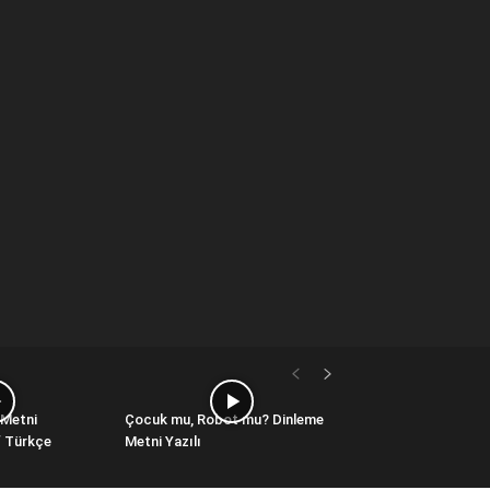
 Metni
Çocuk mu, Robot mu? Dinleme
ıf Türkçe
Metni Yazılı