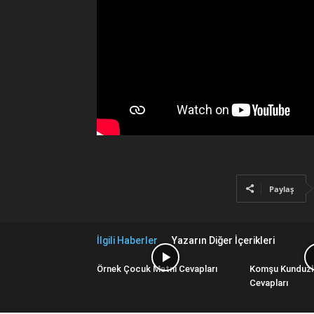
Paylaş
İlgili Haberler
Yazarın Diğer İçerikleri
Örnek Çocuk Metni Cevapları
Komşu Kunduzl
Cevapları