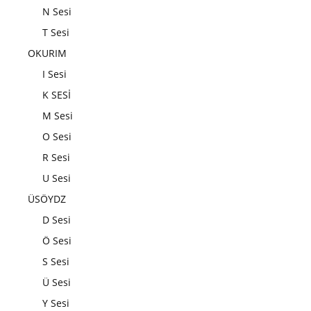
N Sesi
T Sesi
OKURIM
I Sesi
K SESİ
M Sesi
O Sesi
R Sesi
U Sesi
ÜSÖYDZ
D Sesi
Ö Sesi
S Sesi
Ü Sesi
Y Sesi