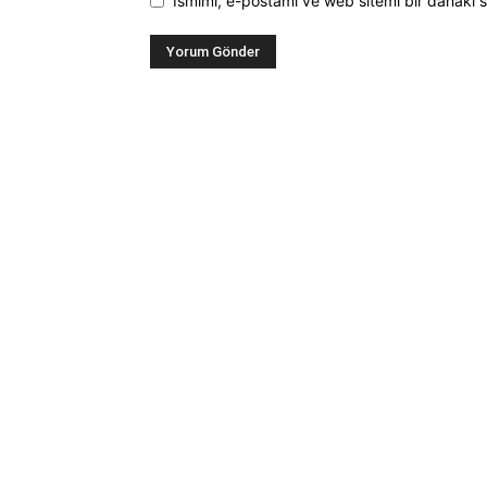
Ismimi, e-postamı ve web sitemi bir dahaki s