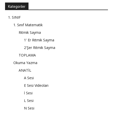
Kategoriler
1. SINIF
1. Sınıf Matematik
Ritmik Sayma
1' Er Ritmik Sayma
2'Şer Ritmik Sayma
TOPLAMA
Okuma Yazma
ANATİL
A Sesi
E Sesi Videoları
İ Sesi
L Sesi
N Sesi