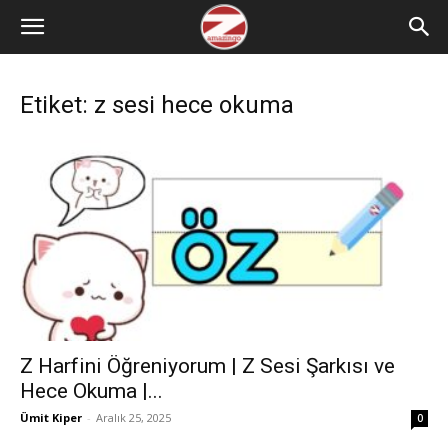
Etiket: z sesi hece okuma
Z Harfini Öğreniyorum | Z Sesi Şarkısı ve
Hece Okuma |...
Ümit Kiper
-
Aralık 25, 2025
0