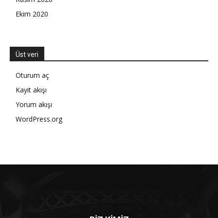
Ekim 2020
Üst veri
Oturum aç
Kayıt akışı
Yorum akışı
WordPress.org