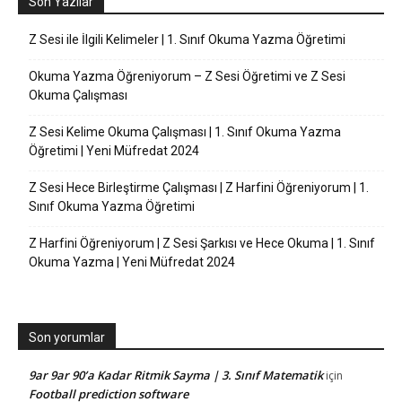
Son Yazılar
Z Sesi ile İlgili Kelimeler | 1. Sınıf Okuma Yazma Öğretimi
Okuma Yazma Öğreniyorum – Z Sesi Öğretimi ve Z Sesi
Okuma Çalışması
Z Sesi Kelime Okuma Çalışması | 1. Sınıf Okuma Yazma
Öğretimi | Yeni Müfredat 2024
Z Sesi Hece Birleştirme Çalışması | Z Harfini Öğreniyorum | 1.
Sınıf Okuma Yazma Öğretimi
Z Harfini Öğreniyorum | Z Sesi Şarkısı ve Hece Okuma | 1. Sınıf
Okuma Yazma | Yeni Müfredat 2024
Son yorumlar
9ar 9ar 90’a Kadar Ritmik Sayma | 3. Sınıf Matematik
için
Football prediction software