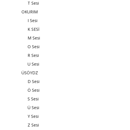
T Sesi
OKURIM
I Sesi
K SESİ
M Sesi
O Sesi
R Sesi
U Sesi
ÜSÖYDZ
D Sesi
Ö Sesi
S Sesi
Ü Sesi
Y Sesi
Z Sesi