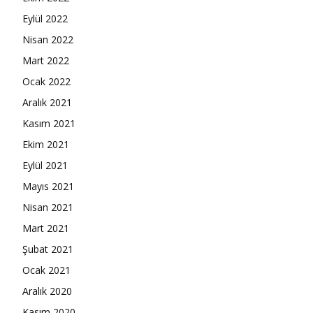
Eylül 2022
Nisan 2022
Mart 2022
Ocak 2022
Aralık 2021
Kasım 2021
Ekim 2021
Eylül 2021
Mayıs 2021
Nisan 2021
Mart 2021
Şubat 2021
Ocak 2021
Aralık 2020
Kasım 2020