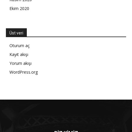
Ekim 2020
Üst veri
Oturum aç
Kayıt akışı
Yorum akışı
WordPress.org