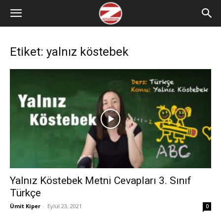
Etiket: yalnız köstebek
Yalnız Köstebek Metni Cevapları 3. Sınıf
Türkçe
Ümit Kiper
-
Eylül 23, 2021
0