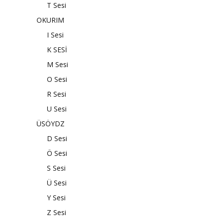
T Sesi
OKURIM
I Sesi
K SESİ
M Sesi
O Sesi
R Sesi
U Sesi
ÜSÖYDZ
D Sesi
Ö Sesi
S Sesi
Ü Sesi
Y Sesi
Z Sesi