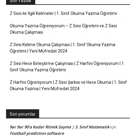
Son Yazılar
Z Sesi ile İlgili Kelimeler | 1. Sınıf Okuma Yazma Öğretimi
Okuma Yazma Öğreniyorum – Z Sesi Öğretimi ve Z Sesi
Okuma Çalışması
Z Sesi Kelime Okuma Çalışması | 1. Sınıf Okuma Yazma
Öğretimi | Yeni Müfredat 2024
Z Sesi Hece Birleştirme Çalışması | Z Harfini Öğreniyorum | 1.
Sınıf Okuma Yazma Öğretimi
Z Harfini Öğreniyorum | Z Sesi Şarkısı ve Hece Okuma | 1. Sınıf
Okuma Yazma | Yeni Müfredat 2024
Son yorumlar
9ar 9ar 90’a Kadar Ritmik Sayma | 3. Sınıf Matematik
için
Football prediction software