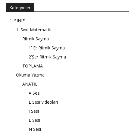
Kategoriler
1. SINIF
1. Sınıf Matematik
Ritmik Sayma
1' Er Ritmik Sayma
2'Şer Ritmik Sayma
TOPLAMA
Okuma Yazma
ANATİL
A Sesi
E Sesi Videoları
İ Sesi
L Sesi
N Sesi