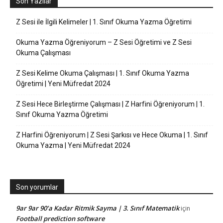
Son Yazılar
Z Sesi ile İlgili Kelimeler | 1. Sınıf Okuma Yazma Öğretimi
Okuma Yazma Öğreniyorum – Z Sesi Öğretimi ve Z Sesi
Okuma Çalışması
Z Sesi Kelime Okuma Çalışması | 1. Sınıf Okuma Yazma
Öğretimi | Yeni Müfredat 2024
Z Sesi Hece Birleştirme Çalışması | Z Harfini Öğreniyorum | 1.
Sınıf Okuma Yazma Öğretimi
Z Harfini Öğreniyorum | Z Sesi Şarkısı ve Hece Okuma | 1. Sınıf
Okuma Yazma | Yeni Müfredat 2024
Son yorumlar
9ar 9ar 90’a Kadar Ritmik Sayma | 3. Sınıf Matematik
için
Football prediction software