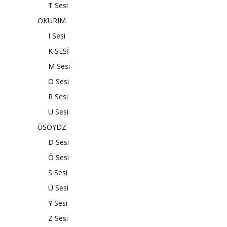
T Sesi
OKURIM
I Sesi
K SESİ
M Sesi
O Sesi
R Sesi
U Sesi
ÜSÖYDZ
D Sesi
Ö Sesi
S Sesi
Ü Sesi
Y Sesi
Z Sesi