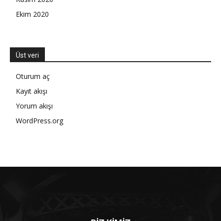
Ekim 2020
Üst veri
Oturum aç
Kayıt akışı
Yorum akışı
WordPress.org