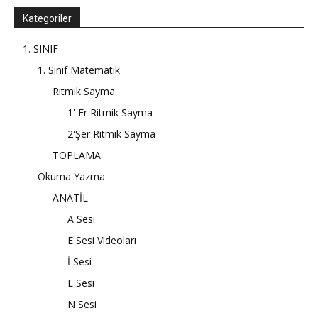
Kategoriler
1. SINIF
1. Sınıf Matematik
Ritmik Sayma
1' Er Ritmik Sayma
2'Şer Ritmik Sayma
TOPLAMA
Okuma Yazma
ANATİL
A Sesi
E Sesi Videoları
İ Sesi
L Sesi
N Sesi