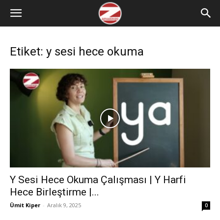
Etiket: y sesi hece okuma
Y Sesi Hece Okuma Çalışması | Y Harfi
Hece Birleştirme |...
Ümit Kiper
-
Aralık 9, 2025
0