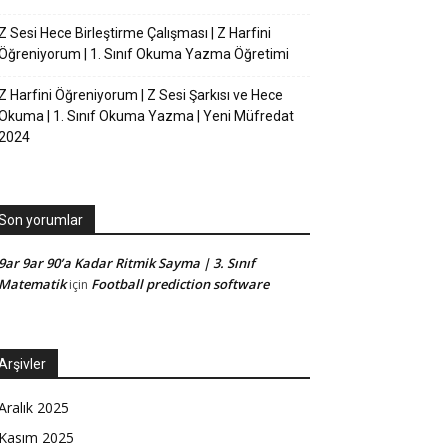
Z Sesi Hece Birleştirme Çalışması | Z Harfini
Öğreniyorum | 1. Sınıf Okuma Yazma Öğretimi
Z Harfini Öğreniyorum | Z Sesi Şarkısı ve Hece
Okuma | 1. Sınıf Okuma Yazma | Yeni Müfredat
2024
Son yorumlar
9ar 9ar 90’a Kadar Ritmik Sayma | 3. Sınıf
Matematik
Football prediction software
için
Arşivler
Aralık 2025
Kasım 2025