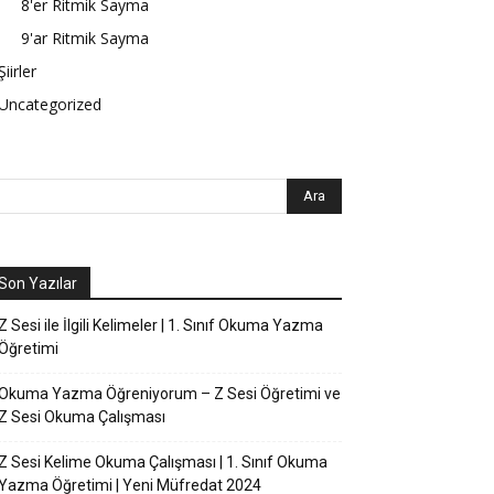
8'er Ritmik Sayma
9'ar Ritmik Sayma
Şiirler
Uncategorized
Son Yazılar
Z Sesi ile İlgili Kelimeler | 1. Sınıf Okuma Yazma
Öğretimi
Okuma Yazma Öğreniyorum – Z Sesi Öğretimi ve
Z Sesi Okuma Çalışması
Z Sesi Kelime Okuma Çalışması | 1. Sınıf Okuma
Yazma Öğretimi | Yeni Müfredat 2024