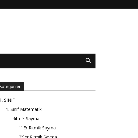
Kategoriler
1. SINIF
1. Sınıf Matematik
Ritmik Sayma
1' Er Ritmik Sayma
2'Şer Ritmik Sayma