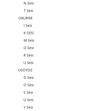
N Sesi
T Sesi
OKURIM
I Sesi
K SESİ
M Sesi
O Sesi
R Sesi
U Sesi
ÜSÖYDZ
D Sesi
Ö Sesi
S Sesi
Ü Sesi
Y Sesi