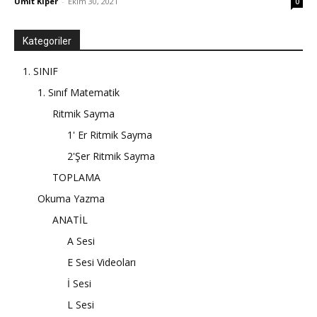
Ümit Kiper
-
Ekim 30, 2021
0
Kategoriler
1. SINIF
1. Sınıf Matematik
Ritmik Sayma
1' Er Ritmik Sayma
2'Şer Ritmik Sayma
TOPLAMA
Okuma Yazma
ANATİL
A Sesi
E Sesi Videoları
İ Sesi
L Sesi