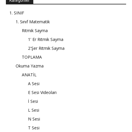
Kategoriler
1. SINIF
1. Sınıf Matematik
Ritmik Sayma
1' Er Ritmik Sayma
2'Şer Ritmik Sayma
TOPLAMA
Okuma Yazma
ANATİL
A Sesi
E Sesi Videoları
İ Sesi
L Sesi
N Sesi
T Sesi