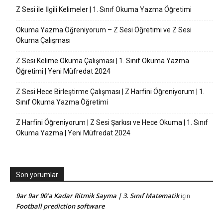
Z Sesi ile İlgili Kelimeler | 1. Sınıf Okuma Yazma Öğretimi
Okuma Yazma Öğreniyorum – Z Sesi Öğretimi ve Z Sesi
Okuma Çalışması
Z Sesi Kelime Okuma Çalışması | 1. Sınıf Okuma Yazma
Öğretimi | Yeni Müfredat 2024
Z Sesi Hece Birleştirme Çalışması | Z Harfini Öğreniyorum | 1.
Sınıf Okuma Yazma Öğretimi
Z Harfini Öğreniyorum | Z Sesi Şarkısı ve Hece Okuma | 1. Sınıf
Okuma Yazma | Yeni Müfredat 2024
Son yorumlar
9ar 9ar 90’a Kadar Ritmik Sayma | 3. Sınıf Matematik
için
Football prediction software