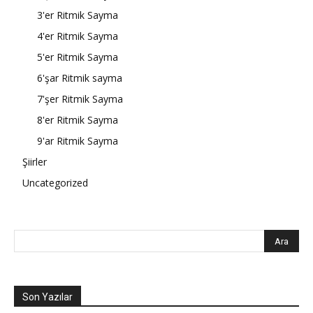
3'er Ritmik Sayma
4'er Ritmik Sayma
5'er Ritmik Sayma
6'şar Ritmik sayma
7'şer Ritmik Sayma
8'er Ritmik Sayma
9'ar Ritmik Sayma
Şiirler
Uncategorized
Son Yazılar