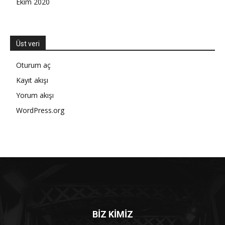
Ekim 2020
Üst veri
Oturum aç
Kayıt akışı
Yorum akışı
WordPress.org
BİZ KİMİZ