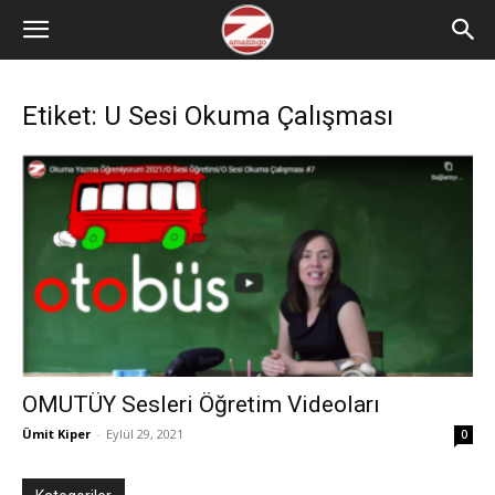
Etiket: U Sesi Okuma Çalışması
OMUTÜY Sesleri Öğretim Videoları
Ümit Kiper
-
Eylül 29, 2021
0