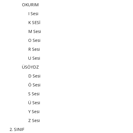
OKURIM
I Sesi
K SESİ
M Sesi
O Sesi
R Sesi
U Sesi
ÜSÖYDZ
D Sesi
Ö Sesi
S Sesi
Ü Sesi
Y Sesi
Z Sesi
2. SINIF