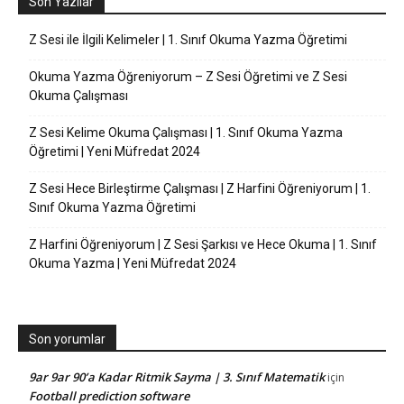
Son Yazılar
Z Sesi ile İlgili Kelimeler | 1. Sınıf Okuma Yazma Öğretimi
Okuma Yazma Öğreniyorum – Z Sesi Öğretimi ve Z Sesi
Okuma Çalışması
Z Sesi Kelime Okuma Çalışması | 1. Sınıf Okuma Yazma
Öğretimi | Yeni Müfredat 2024
Z Sesi Hece Birleştirme Çalışması | Z Harfini Öğreniyorum | 1.
Sınıf Okuma Yazma Öğretimi
Z Harfini Öğreniyorum | Z Sesi Şarkısı ve Hece Okuma | 1. Sınıf
Okuma Yazma | Yeni Müfredat 2024
Son yorumlar
9ar 9ar 90’a Kadar Ritmik Sayma | 3. Sınıf Matematik
için
Football prediction software