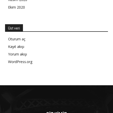
Ekim 2020
Üst veri
Oturum aç
Kayıt akışı
Yorum akışı
WordPress.org