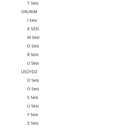
T Sesi
OKURIM
I Sesi
K SESİ
M Sesi
O Sesi
R Sesi
U Sesi
ÜSÖYDZ
D Sesi
Ö Sesi
S Sesi
Ü Sesi
Y Sesi
Z Sesi