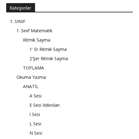
Kategoriler
1. SINIF
1. Sınıf Matematik
Ritmik Sayma
1' Er Ritmik Sayma
2'Şer Ritmik Sayma
TOPLAMA
Okuma Yazma
ANATİL
A Sesi
E Sesi Videoları
İ Sesi
L Sesi
N Sesi