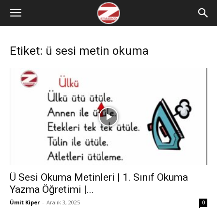
Etiket: ü sesi metin okuma
Ü Sesi Okuma Metinleri | 1. Sınıf Okuma
Yazma Öğretimi |...
Ümit Kiper
-
Aralık 3, 2025
0