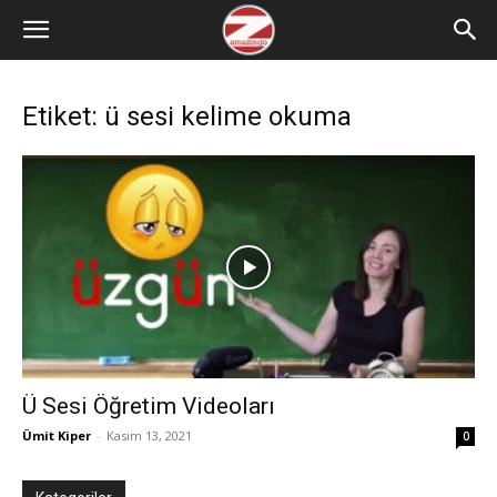
Etiket: ü sesi kelime okuma
Ü Sesi Öğretim Videoları
Ümit Kiper
-
Kasım 13, 2021
0