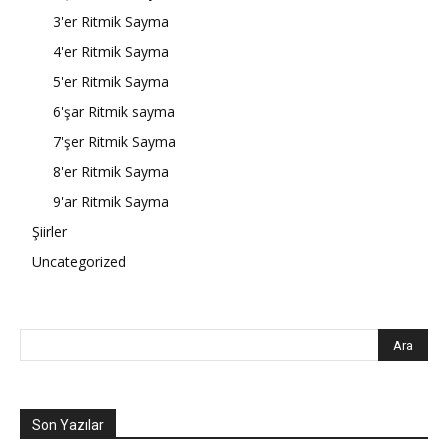
3'er Ritmik Sayma
4'er Ritmik Sayma
5'er Ritmik Sayma
6'şar Ritmik sayma
7'şer Ritmik Sayma
8'er Ritmik Sayma
9'ar Ritmik Sayma
Şiirler
Uncategorized
Son Yazılar