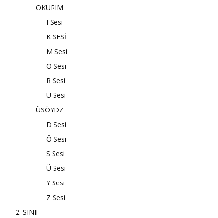
OKURIM
I Sesi
K SESİ
M Sesi
O Sesi
R Sesi
U Sesi
ÜSÖYDZ
D Sesi
Ö Sesi
S Sesi
Ü Sesi
Y Sesi
Z Sesi
2. SINIF