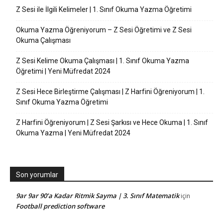
Z Sesi ile İlgili Kelimeler | 1. Sınıf Okuma Yazma Öğretimi
Okuma Yazma Öğreniyorum – Z Sesi Öğretimi ve Z Sesi
Okuma Çalışması
Z Sesi Kelime Okuma Çalışması | 1. Sınıf Okuma Yazma
Öğretimi | Yeni Müfredat 2024
Z Sesi Hece Birleştirme Çalışması | Z Harfini Öğreniyorum | 1.
Sınıf Okuma Yazma Öğretimi
Z Harfini Öğreniyorum | Z Sesi Şarkısı ve Hece Okuma | 1. Sınıf
Okuma Yazma | Yeni Müfredat 2024
Son yorumlar
9ar 9ar 90’a Kadar Ritmik Sayma | 3. Sınıf Matematik
için
Football prediction software