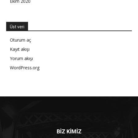
Ekim 2020
Üst veri
Oturum aç
Kayıt akışı
Yorum akışı
WordPress.org
BİZ KİMİZ