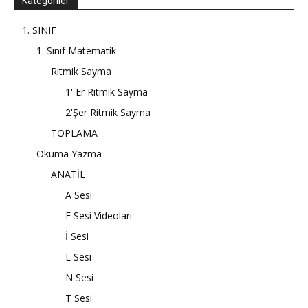
Kategoriler
1. SINIF
1. Sınıf Matematik
Ritmik Sayma
1' Er Ritmik Sayma
2'Şer Ritmik Sayma
TOPLAMA
Okuma Yazma
ANATİL
A Sesi
E Sesi Videoları
İ Sesi
L Sesi
N Sesi
T Sesi