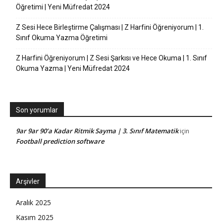
Öğretimi | Yeni Müfredat 2024
Z Sesi Hece Birleştirme Çalışması | Z Harfini Öğreniyorum | 1.
Sınıf Okuma Yazma Öğretimi
Z Harfini Öğreniyorum | Z Sesi Şarkısı ve Hece Okuma | 1. Sınıf
Okuma Yazma | Yeni Müfredat 2024
Son yorumlar
9ar 9ar 90’a Kadar Ritmik Sayma | 3. Sınıf Matematik
için
Football prediction software
Arşivler
Aralık 2025
Kasım 2025