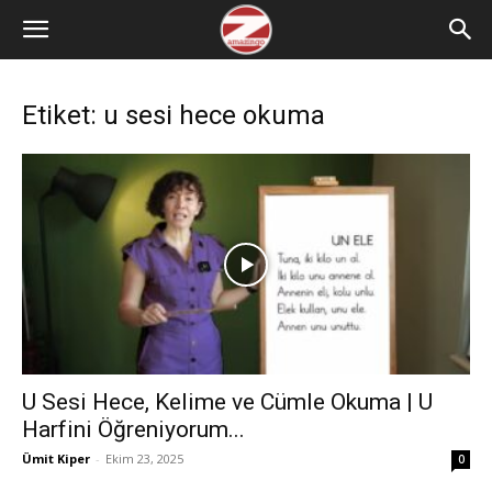
Etiket: u sesi hece okuma
U Sesi Hece, Kelime ve Cümle Okuma | U
Harfini Öğreniyorum...
Ümit Kiper
-
Ekim 23, 2025
0