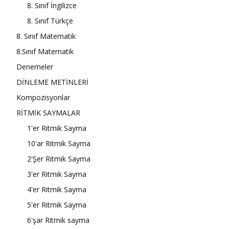
8. Sınıf İngilizce
8. Sınıf Türkçe
8. Sınıf Matematik
8.Sınıf Matematik
Denemeler
DİNLEME METİNLERİ
Kompozisyonlar
RİTMİK SAYMALAR
1'er Ritmik Sayma
10'ar Ritmik Sayma
2'Şer Ritmik Sayma
3'er Ritmik Sayma
4'er Ritmik Sayma
5'er Ritmik Sayma
6'şar Ritmik sayma