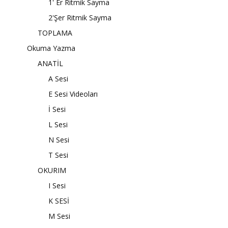
1' Er Ritmik Sayma
2'Şer Ritmik Sayma
TOPLAMA
Okuma Yazma
ANATİL
A Sesi
E Sesi Videoları
İ Sesi
L Sesi
N Sesi
T Sesi
OKURIM
I Sesi
K SESİ
M Sesi