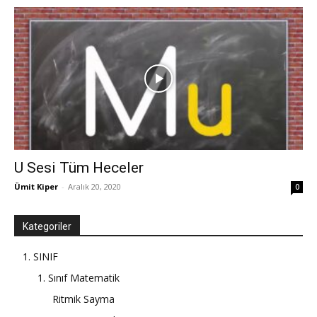
U Sesi Tüm Heceler
Ümit Kiper
-
Aralık 20, 2020
0
Kategoriler
1. SINIF
1. Sınıf Matematik
Ritmik Sayma