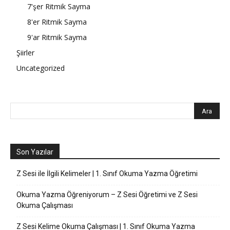
7'şer Ritmik Sayma
8'er Ritmik Sayma
9'ar Ritmik Sayma
Şiirler
Uncategorized
Son Yazılar
Z Sesi ile İlgili Kelimeler | 1. Sınıf Okuma Yazma Öğretimi
Okuma Yazma Öğreniyorum – Z Sesi Öğretimi ve Z Sesi
Okuma Çalışması
Z Sesi Kelime Okuma Çalışması | 1. Sınıf Okuma Yazma