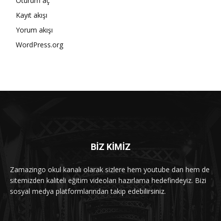
Oturum aç
Kayıt akışı
Yorum akışı
WordPress.org
BİZ KİMİZ
Zamazingo okul kanalı olarak sizlere hem youtube dan hem de
sitemizden kaliteli eğitim videoları hazırlama hedefindeyiz. Bizi
sosyal medya platformlarından takip edebilirsiniz.