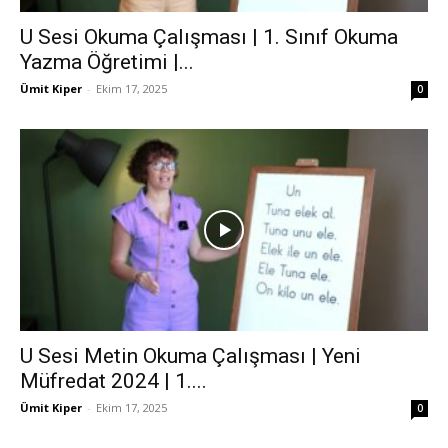
U Sesi Okuma Çalışması | 1. Sınıf Okuma
Yazma Öğretimi |...
Ümit Kiper
-
Ekim 17, 2025
0
U Sesi Metin Okuma Çalışması | Yeni
Müfredat 2024 | 1....
Ümit Kiper
-
Ekim 17, 2025
0