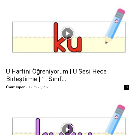
U Harfini Öğreniyorum | U Sesi Hece
Birleştirme | 1. Sınıf...
Ümit Kiper
-
Ekim 23, 2025
0