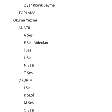
2'Şer Ritmik Sayma
TOPLAMA
Okuma Yazma
ANATİL
A Sesi
E Sesi Videoları
İ Sesi
L Sesi
N Sesi
T Sesi
OKURIM
I Sesi
K SESİ
M Sesi
O Sesi