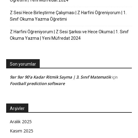
Z Sesi Hece Birleştirme Çalışması | Z Harfini Öğreniyorum | 1.
Sınıf Okuma Yazma Öğretimi
Z Harfini Öğreniyorum | Z Sesi Şarkısı ve Hece Okuma | 1. Sınıf
Okuma Yazma | Yeni Müfredat 2024
Son yorumlar
9ar 9ar 90’a Kadar Ritmik Sayma | 3. Sınıf Matematik
için
Football prediction software
Arşivler
Aralık 2025
Kasım 2025