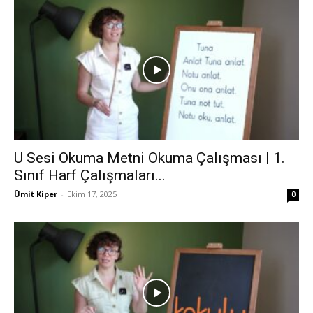
U Sesi Okuma Metni Okuma Çalışması | 1.
Sınıf Harf Çalışmaları...
Ümit Kiper
-
Ekim 17, 2025
0