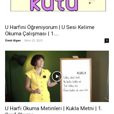
U Harfini Öğreniyorum | U Sesi Kelime
Okuma Çalışması | 1....
Ümit Kiper
-
Ekim 23, 2025
0
U Harfi Okuma Metinleri | Kukla Metni | 1.