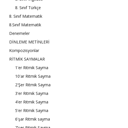
8. Sınıf Türkçe
8. Sınıf Matematik
8.Sınıf Matematik
Denemeler
DİNLEME METİNLERİ
Kompozisyonlar
RİTMİK SAYMALAR
1'er Ritmik Sayma
10'ar Ritmik Sayma
2'Şer Ritmik Sayma
3'er Ritmik Sayma
4'er Ritmik Sayma
5'er Ritmik Sayma
6'şar Ritmik sayma
7'şer Ritmik Sayma