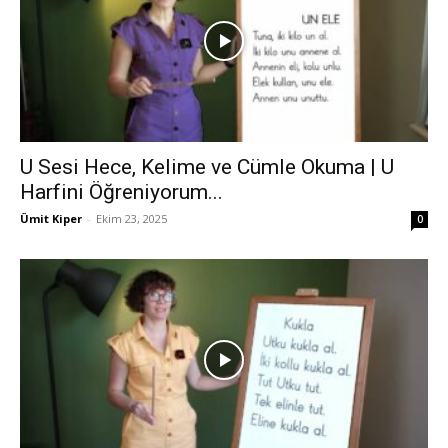
U Sesi Hece, Kelime ve Cümle Okuma | U
Harfini Öğreniyorum...
Ümit Kiper
-
Ekim 23, 2025
0