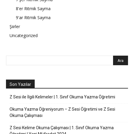
8'er Ritmik Sayma
9'ar Ritmik Sayma
Şiirler
Uncategorized
Son Yazılar
Z Sesi ile İlgili Kelimeler | 1. Sınıf Okuma Yazma Öğretimi
Okuma Yazma Öğreniyorum – Z Sesi Öğretimi ve Z Sesi
Okuma Çalışması
Z Sesi Kelime Okuma Çalışması | 1. Sınıf Okuma Yazma
Öğretimi | Yeni Müfredat 2024