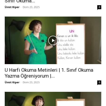
Sınıf Okuma...
Ümit Kiper
-
Ekim 23, 2025
0
U Harfi Okuma Metinleri | 1. Sınıf Okuma
Yazma Öğreniyorum |...
Ümit Kiper
-
Ekim 23, 2025
0