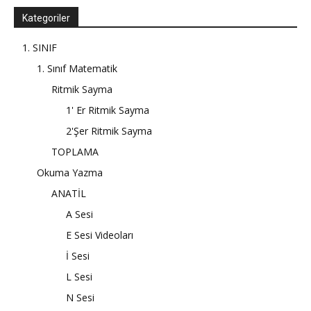
Kategoriler
1. SINIF
1. Sınıf Matematik
Ritmik Sayma
1' Er Ritmik Sayma
2'Şer Ritmik Sayma
TOPLAMA
Okuma Yazma
ANATİL
A Sesi
E Sesi Videoları
İ Sesi
L Sesi
N Sesi