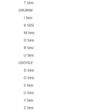
T Sesi
OKURIM
I Sesi
K SESİ
M Sesi
O Sesi
R Sesi
U Sesi
ÜSÖYDZ
D Sesi
Ö Sesi
S Sesi
Ü Sesi
Y Sesi
Z Sesi