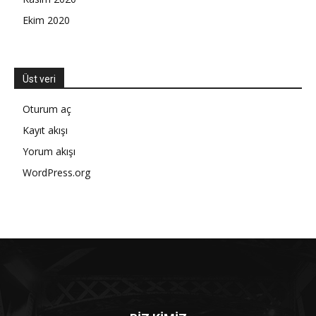
Ekim 2020
Üst veri
Oturum aç
Kayıt akışı
Yorum akışı
WordPress.org