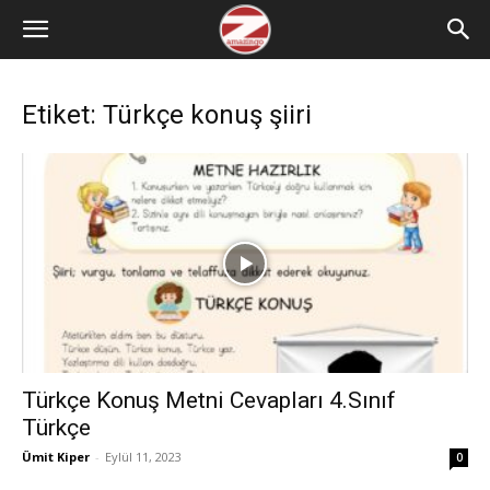
Etiket: Türkçe konuş şiiri
Türkçe Konuş Metni Cevapları 4.Sınıf
Türkçe
Ümit Kiper
-
Eylül 11, 2023
0