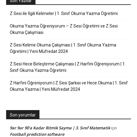
Son Yazılar
Z Sesi ile İlgili Kelimeler | 1. Sınıf Okuma Yazma Öğretimi
Okuma Yazma Öğreniyorum – Z Sesi Öğretimi ve Z Sesi
Okuma Çalışması
Z Sesi Kelime Okuma Çalışması | 1. Sınıf Okuma Yazma
Öğretimi | Yeni Müfredat 2024
Z Sesi Hece Birleştirme Çalışması | Z Harfini Öğreniyorum | 1.
Sınıf Okuma Yazma Öğretimi
Z Harfini Öğreniyorum | Z Sesi Şarkısı ve Hece Okuma | 1. Sınıf
Okuma Yazma | Yeni Müfredat 2024
Son yorumlar
9ar 9ar 90’a Kadar Ritmik Sayma | 3. Sınıf Matematik
için
Football prediction software