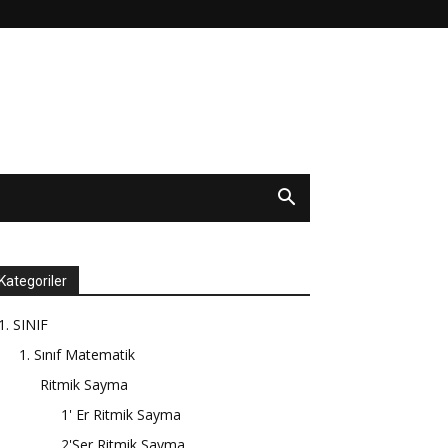
Kategoriler
1. SINIF
1. Sınıf Matematik
Ritmik Sayma
1' Er Ritmik Sayma
2'Şer Ritmik Sayma