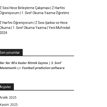
Z Sesi Hece Birleştirme Çalışması | Z Harfini
Öğreniyorum | 1. Sınıf Okuma Yazma Öğretimi
Z Harfini Öğreniyorum | Z Sesi Şarkısı ve Hece
Okuma | 1. Sınıf Okuma Yazma | Yeni Müfredat
2024
Son yorumlar
9ar 9ar 90’a Kadar Ritmik Sayma | 3. Sınıf
Matematik
Football prediction software
için
Arşivler
Aralık 2025
Kasım 2025