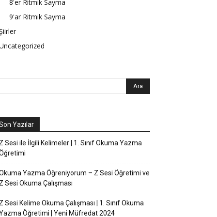
8'er Ritmik Sayma
9'ar Ritmik Sayma
Şiirler
Uncategorized
Son Yazılar
Z Sesi ile İlgili Kelimeler | 1. Sınıf Okuma Yazma
Öğretimi
Okuma Yazma Öğreniyorum – Z Sesi Öğretimi ve
Z Sesi Okuma Çalışması
Z Sesi Kelime Okuma Çalışması | 1. Sınıf Okuma
Yazma Öğretimi | Yeni Müfredat 2024