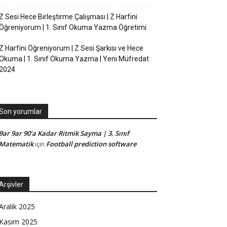
Z Sesi Hece Birleştirme Çalışması | Z Harfini
Öğreniyorum | 1. Sınıf Okuma Yazma Öğretimi
Z Harfini Öğreniyorum | Z Sesi Şarkısı ve Hece
Okuma | 1. Sınıf Okuma Yazma | Yeni Müfredat
2024
Son yorumlar
9ar 9ar 90’a Kadar Ritmik Sayma | 3. Sınıf
Matematik
Football prediction software
için
Arşivler
Aralık 2025
Kasım 2025