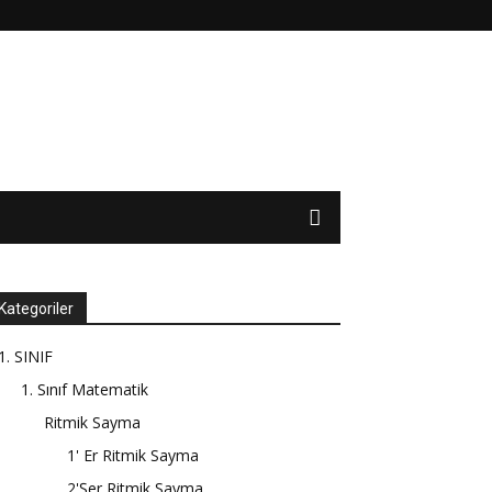
Kategoriler
1. SINIF
1. Sınıf Matematik
Ritmik Sayma
1' Er Ritmik Sayma
2'Şer Ritmik Sayma