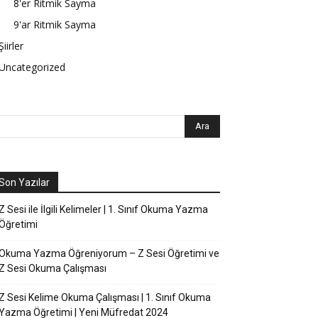
8'er Ritmik Sayma
9'ar Ritmik Sayma
Şiirler
Uncategorized
Son Yazılar
Z Sesi ile İlgili Kelimeler | 1. Sınıf Okuma Yazma
Öğretimi
Okuma Yazma Öğreniyorum – Z Sesi Öğretimi ve
Z Sesi Okuma Çalışması
Z Sesi Kelime Okuma Çalışması | 1. Sınıf Okuma
Yazma Öğretimi | Yeni Müfredat 2024