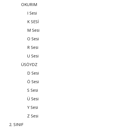
OKURIM
I Sesi
K SESİ
M Sesi
O Sesi
R Sesi
U Sesi
ÜSÖYDZ
D Sesi
Ö Sesi
S Sesi
Ü Sesi
Y Sesi
Z Sesi
2. SINIF