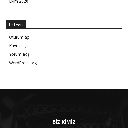
Ekim 2020
Üst veri
Oturum aç
Kayıt akışı
Yorum akışı
WordPress.org
BİZ KİMİZ