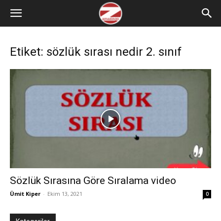
Etiket: sözlük sırası nedir 2. sınıf
Sözlük Sırasına Göre Sıralama video
Ümit Kiper
-
Ekim 13, 2021
0