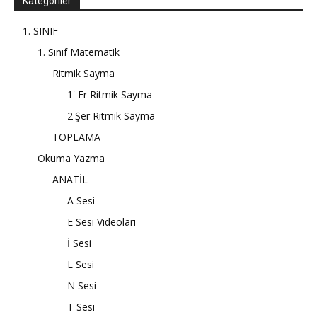
Kategoriler
1. SINIF
1. Sınıf Matematik
Ritmik Sayma
1' Er Ritmik Sayma
2'Şer Ritmik Sayma
TOPLAMA
Okuma Yazma
ANATİL
A Sesi
E Sesi Videoları
İ Sesi
L Sesi
N Sesi
T Sesi