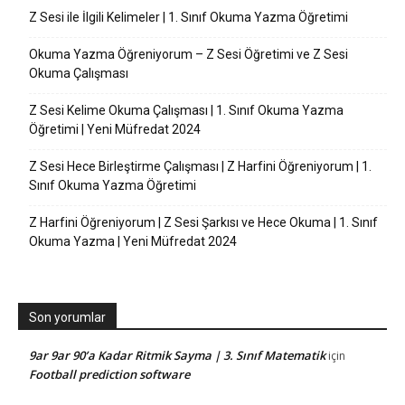
Z Sesi ile İlgili Kelimeler | 1. Sınıf Okuma Yazma Öğretimi
Okuma Yazma Öğreniyorum – Z Sesi Öğretimi ve Z Sesi
Okuma Çalışması
Z Sesi Kelime Okuma Çalışması | 1. Sınıf Okuma Yazma
Öğretimi | Yeni Müfredat 2024
Z Sesi Hece Birleştirme Çalışması | Z Harfini Öğreniyorum | 1.
Sınıf Okuma Yazma Öğretimi
Z Harfini Öğreniyorum | Z Sesi Şarkısı ve Hece Okuma | 1. Sınıf
Okuma Yazma | Yeni Müfredat 2024
Son yorumlar
9ar 9ar 90’a Kadar Ritmik Sayma | 3. Sınıf Matematik
için
Football prediction software