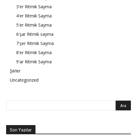
3'er Ritmik Sayma
4'er Ritmik Sayma
5'er Ritmik Sayma
6'şar Ritmik sayma
7'şer Ritmik Sayma
8'er Ritmik Sayma
9'ar Ritmik Sayma
Şiirler
Uncategorized
Son Yazılar