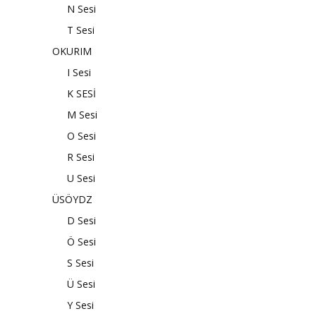
N Sesi
T Sesi
OKURIM
I Sesi
K SESİ
M Sesi
O Sesi
R Sesi
U Sesi
ÜSÖYDZ
D Sesi
Ö Sesi
S Sesi
Ü Sesi
Y Sesi