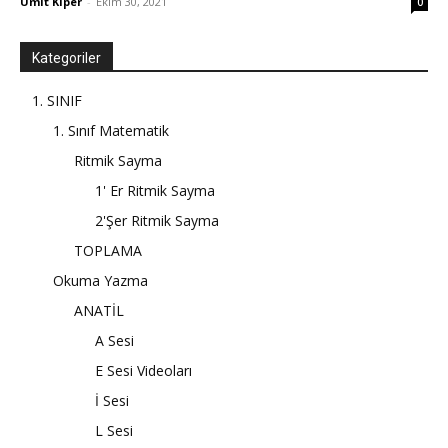
Ümit Kiper
-
Ekim 30, 2021
0
Kategoriler
1. SINIF
1. Sınıf Matematik
Ritmik Sayma
1' Er Ritmik Sayma
2'Şer Ritmik Sayma
TOPLAMA
Okuma Yazma
ANATİL
A Sesi
E Sesi Videoları
İ Sesi
L Sesi