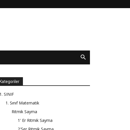
Kategoriler
1. SINIF
1. Sınıf Matematik
Ritmik Sayma
1' Er Ritmik Sayma
2'Şer Ritmik Sayma