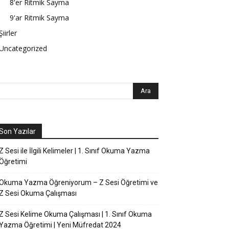
8'er Ritmik Sayma
9'ar Ritmik Sayma
Şiirler
Uncategorized
Son Yazılar
Z Sesi ile İlgili Kelimeler | 1. Sınıf Okuma Yazma
Öğretimi
Okuma Yazma Öğreniyorum – Z Sesi Öğretimi ve
Z Sesi Okuma Çalışması
Z Sesi Kelime Okuma Çalışması | 1. Sınıf Okuma
Yazma Öğretimi | Yeni Müfredat 2024