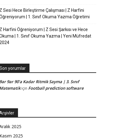
Z Sesi Hece Birleştirme Çalışması | Z Harfini
Öğreniyorum | 1. Sınıf Okuma Yazma Öğretimi
Z Harfini Öğreniyorum | Z Sesi Şarkısı ve Hece
Okuma | 1. Sınıf Okuma Yazma | Yeni Müfredat
2024
Son yorumlar
9ar 9ar 90’a Kadar Ritmik Sayma | 3. Sınıf
Matematik
Football prediction software
için
Arşivler
Aralık 2025
Kasım 2025