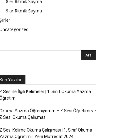
8'er Ritmik Sayma
9'ar Ritmik Sayma
Şiirler
Uncategorized
Son Yazılar
Z Sesi ile İlgili Kelimeler | 1. Sınıf Okuma Yazma
Öğretimi
Okuma Yazma Öğreniyorum – Z Sesi Öğretimi ve
Z Sesi Okuma Çalışması
Z Sesi Kelime Okuma Çalışması | 1. Sınıf Okuma
Yazma Öğretimi | Yeni Müfredat 2024