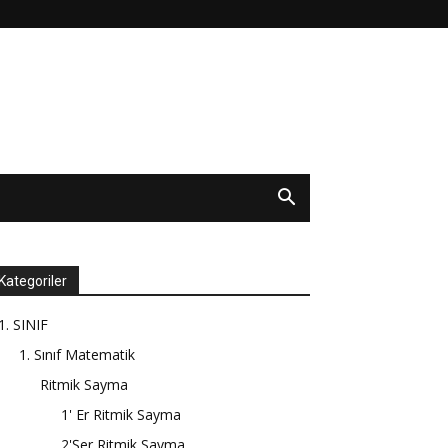
Kategoriler
1. SINIF
1. Sınıf Matematik
Ritmik Sayma
1' Er Ritmik Sayma
2'Şer Ritmik Sayma