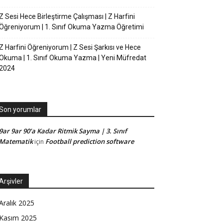
Z Sesi Hece Birleştirme Çalışması | Z Harfini
Öğreniyorum | 1. Sınıf Okuma Yazma Öğretimi
Z Harfini Öğreniyorum | Z Sesi Şarkısı ve Hece
Okuma | 1. Sınıf Okuma Yazma | Yeni Müfredat
2024
Son yorumlar
9ar 9ar 90’a Kadar Ritmik Sayma | 3. Sınıf
Matematik
Football prediction software
için
Arşivler
Aralık 2025
Kasım 2025