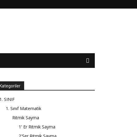
Kategoriler
1. SINIF
1. Sınıf Matematik
Ritmik Sayma
1' Er Ritmik Sayma
2'Şer Ritmik Sayma