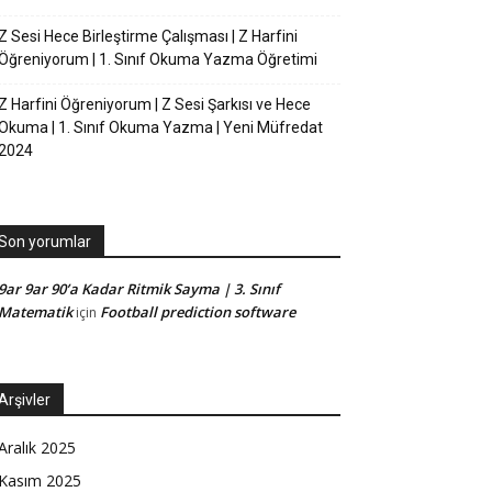
Z Sesi Hece Birleştirme Çalışması | Z Harfini
Öğreniyorum | 1. Sınıf Okuma Yazma Öğretimi
Z Harfini Öğreniyorum | Z Sesi Şarkısı ve Hece
Okuma | 1. Sınıf Okuma Yazma | Yeni Müfredat
2024
Son yorumlar
9ar 9ar 90’a Kadar Ritmik Sayma | 3. Sınıf
Matematik
Football prediction software
için
Arşivler
Aralık 2025
Kasım 2025