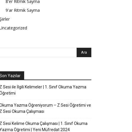
8'er Ritmik Sayma
9'ar Ritmik Sayma
Şiirler
Uncategorized
Son Yazılar
Z Sesi ile İlgili Kelimeler | 1. Sınıf Okuma Yazma
Öğretimi
Okuma Yazma Öğreniyorum – Z Sesi Öğretimi ve
Z Sesi Okuma Çalışması
Z Sesi Kelime Okuma Çalışması | 1. Sınıf Okuma
Yazma Öğretimi | Yeni Müfredat 2024