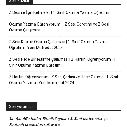
Son Yazılar
Z Sesi ile İlgili Kelimeler | 1. Sınıf Okuma Yazma Öğretimi
Okuma Yazma Öğreniyorum – Z Sesi Öğretimi ve Z Sesi
Okuma Çalışması
Z Sesi Kelime Okuma Çalışması | 1. Sınıf Okuma Yazma
Öğretimi | Yeni Müfredat 2024
Z Sesi Hece Birleştirme Çalışması | Z Harfini Öğreniyorum | 1.
Sınıf Okuma Yazma Öğretimi
Z Harfini Öğreniyorum | Z Sesi Şarkısı ve Hece Okuma | 1. Sınıf
Okuma Yazma | Yeni Müfredat 2024
Son yorumlar
9ar 9ar 90’a Kadar Ritmik Sayma | 3. Sınıf Matematik
için
Football prediction software