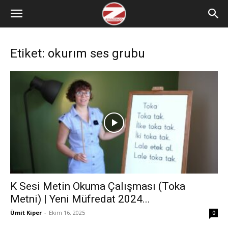
Etiket: okurım ses grubu
K Sesi Metin Okuma Çalışması (Toka
Metni) | Yeni Müfredat 2024...
Ümit Kiper
-
Ekim 16, 2025
0