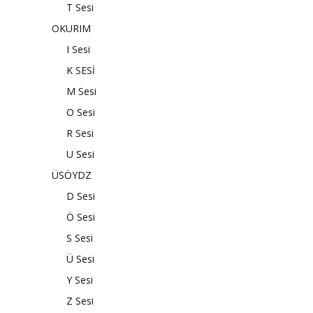
T Sesi
OKURIM
I Sesi
K SESİ
M Sesi
O Sesi
R Sesi
U Sesi
ÜSÖYDZ
D Sesi
Ö Sesi
S Sesi
Ü Sesi
Y Sesi
Z Sesi