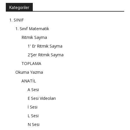
Kategoriler
1. SINIF
1. Sınıf Matematik
Ritmik Sayma
1' Er Ritmik Sayma
2'Şer Ritmik Sayma
TOPLAMA
Okuma Yazma
ANATİL
A Sesi
E Sesi Videoları
İ Sesi
L Sesi
N Sesi