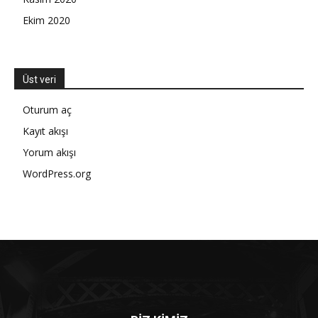
Ekim 2020
Üst veri
Oturum aç
Kayıt akışı
Yorum akışı
WordPress.org