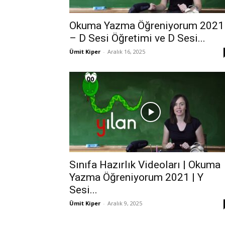
Okuma Yazma Öğreniyorum 2021
– D Sesi Öğretimi ve D Sesi...
Ümit Kiper
-
Aralık 16, 2025
Sınıfa Hazırlık Videoları | Okuma
Yazma Öğreniyorum 2021 | Y
Sesi...
Ümit Kiper
-
Aralık 9, 2025