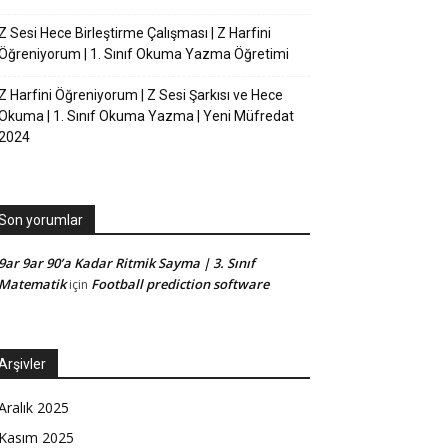
Z Sesi Hece Birleştirme Çalışması | Z Harfini
Öğreniyorum | 1. Sınıf Okuma Yazma Öğretimi
Z Harfini Öğreniyorum | Z Sesi Şarkısı ve Hece
Okuma | 1. Sınıf Okuma Yazma | Yeni Müfredat
2024
Son yorumlar
9ar 9ar 90’a Kadar Ritmik Sayma | 3. Sınıf
Matematik
Football prediction software
için
Arşivler
Aralık 2025
Kasım 2025