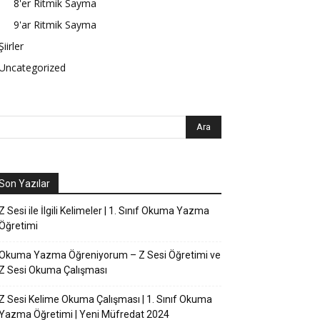
8'er Ritmik Sayma
9'ar Ritmik Sayma
Şiirler
Uncategorized
Son Yazılar
Z Sesi ile İlgili Kelimeler | 1. Sınıf Okuma Yazma
Öğretimi
Okuma Yazma Öğreniyorum – Z Sesi Öğretimi ve
Z Sesi Okuma Çalışması
Z Sesi Kelime Okuma Çalışması | 1. Sınıf Okuma
Yazma Öğretimi | Yeni Müfredat 2024