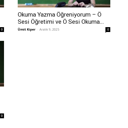
Okuma Yazma Öğreniyorum – Ö
Sesi Öğretimi ve Ö Sesi Okuma...
Ümit Kiper
-
Aralık 9, 2025
0
0
0