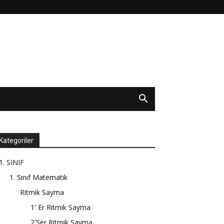
Kategoriler
1. SINIF
1. Sınıf Matematik
Ritmik Sayma
1' Er Ritmik Sayma
2'Şer Ritmik Sayma