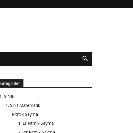
Kategoriler
1. SINIF
1. Sınıf Matematik
Ritmik Sayma
1' Er Ritmik Sayma
2'Şer Ritmik Sayma