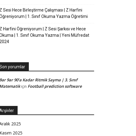
Z Sesi Hece Birleştirme Çalışması | Z Harfini
Öğreniyorum | 1. Sınıf Okuma Yazma Öğretimi
Z Harfini Öğreniyorum | Z Sesi Şarkısı ve Hece
Okuma | 1. Sınıf Okuma Yazma | Yeni Müfredat
2024
Son yorumlar
9ar 9ar 90’a Kadar Ritmik Sayma | 3. Sınıf
Matematik
Football prediction software
için
Arşivler
Aralık 2025
Kasım 2025