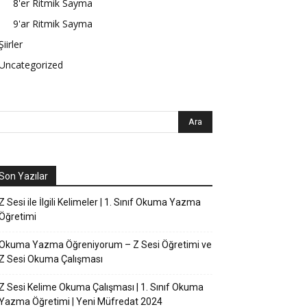
8'er Ritmik Sayma
9'ar Ritmik Sayma
Şiirler
Uncategorized
Son Yazılar
Z Sesi ile İlgili Kelimeler | 1. Sınıf Okuma Yazma
Öğretimi
Okuma Yazma Öğreniyorum – Z Sesi Öğretimi ve
Z Sesi Okuma Çalışması
Z Sesi Kelime Okuma Çalışması | 1. Sınıf Okuma
Yazma Öğretimi | Yeni Müfredat 2024