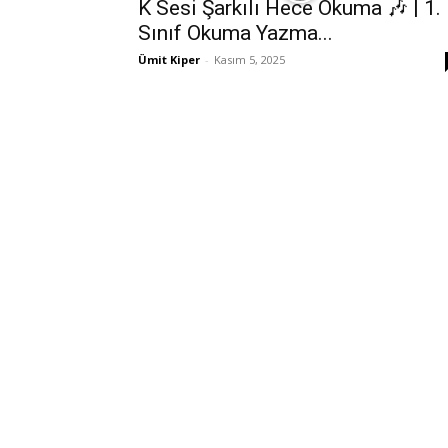
K Sesi Şarkılı Hece Okuma 🎶 | 1.
Sınıf Okuma Yazma...
Ümit Kiper
-
Kasım 5, 2025