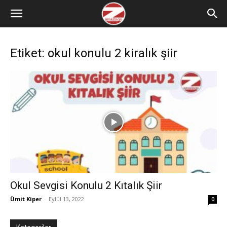
Etiket: okul konulu 2 kiralık şiir
Okul Sevgisi Konulu 2 Kıtalık Şiir
Ümit Kiper
-
Eylül 13, 2022
0