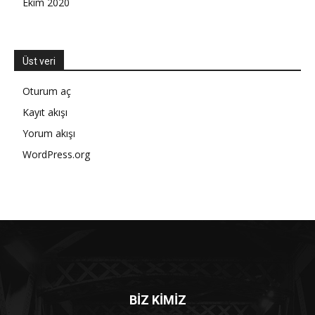
Ekim 2020
Üst veri
Oturum aç
Kayıt akışı
Yorum akışı
WordPress.org
BİZ KİMİZ