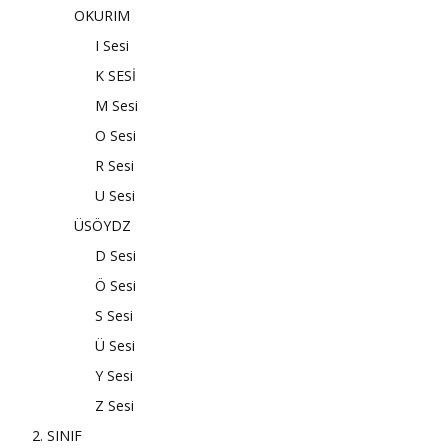
OKURIM
I Sesi
K SESİ
M Sesi
O Sesi
R Sesi
U Sesi
ÜSÖYDZ
D Sesi
Ö Sesi
S Sesi
Ü Sesi
Y Sesi
Z Sesi
2. SINIF