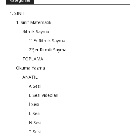
Kategoriler
1. SINIF
1. Sınıf Matematik
Ritmik Sayma
1' Er Ritmik Sayma
2'Şer Ritmik Sayma
TOPLAMA
Okuma Yazma
ANATİL
A Sesi
E Sesi Videoları
İ Sesi
L Sesi
N Sesi
T Sesi