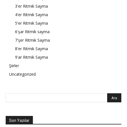
3'er Ritmik Sayma
4'er Ritmik Sayma
5'er Ritmik Sayma
6'şar Ritmik sayma
7'şer Ritmik Sayma
8'er Ritmik Sayma
9'ar Ritmik Sayma
Şiirler
Uncategorized
Son Yazılar