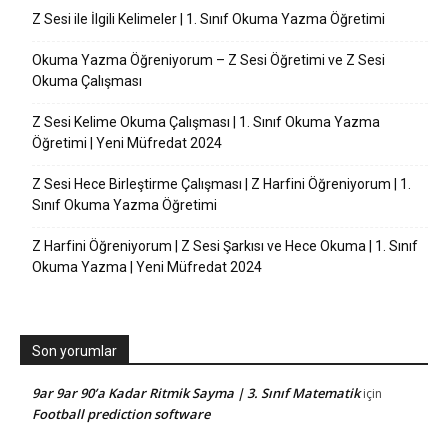
Z Sesi ile İlgili Kelimeler | 1. Sınıf Okuma Yazma Öğretimi
Okuma Yazma Öğreniyorum – Z Sesi Öğretimi ve Z Sesi
Okuma Çalışması
Z Sesi Kelime Okuma Çalışması | 1. Sınıf Okuma Yazma
Öğretimi | Yeni Müfredat 2024
Z Sesi Hece Birleştirme Çalışması | Z Harfini Öğreniyorum | 1.
Sınıf Okuma Yazma Öğretimi
Z Harfini Öğreniyorum | Z Sesi Şarkısı ve Hece Okuma | 1. Sınıf
Okuma Yazma | Yeni Müfredat 2024
Son yorumlar
9ar 9ar 90’a Kadar Ritmik Sayma | 3. Sınıf Matematik
için
Football prediction software