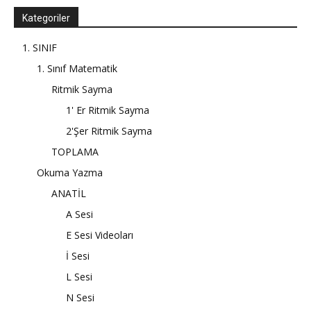
Kategoriler
1. SINIF
1. Sınıf Matematik
Ritmik Sayma
1' Er Ritmik Sayma
2'Şer Ritmik Sayma
TOPLAMA
Okuma Yazma
ANATİL
A Sesi
E Sesi Videoları
İ Sesi
L Sesi
N Sesi