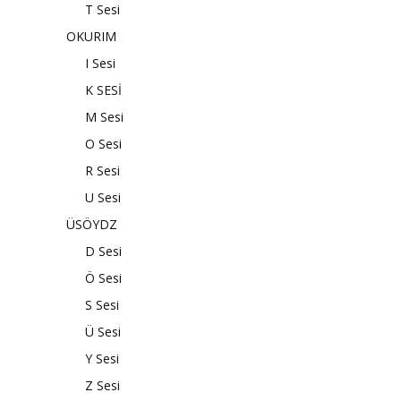
T Sesi
OKURIM
I Sesi
K SESİ
M Sesi
O Sesi
R Sesi
U Sesi
ÜSÖYDZ
D Sesi
Ö Sesi
S Sesi
Ü Sesi
Y Sesi
Z Sesi