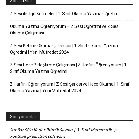
Son Yazılar
Z Sesi ile İlgili Kelimeler | 1. Sınıf Okuma Yazma Öğretimi
Okuma Yazma Öğreniyorum – Z Sesi Öğretimi ve Z Sesi
Okuma Çalışması
Z Sesi Kelime Okuma Çalışması | 1. Sınıf Okuma Yazma
Öğretimi | Yeni Müfredat 2024
Z Sesi Hece Birleştirme Çalışması | Z Harfini Öğreniyorum | 1.
Sınıf Okuma Yazma Öğretimi
Z Harfini Öğreniyorum | Z Sesi Şarkısı ve Hece Okuma | 1. Sınıf
Okuma Yazma | Yeni Müfredat 2024
Son yorumlar
9ar 9ar 90’a Kadar Ritmik Sayma | 3. Sınıf Matematik
için
Football prediction software