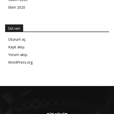
Ekim 2020
Üst veri
Oturum aç
Kayıt akışı
Yorum akışı
WordPress.org