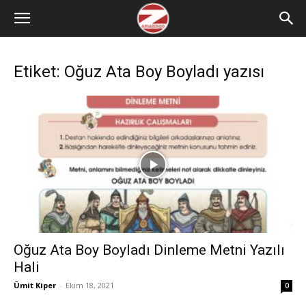
Etiket: Oğuz Ata Boy Boyladı yazısı
Oğuz Ata Boy Boyladı Dinleme Metni Yazılı
Hali
Ümit Kiper
-
Ekim 18, 2021
0