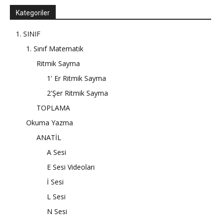
Kategoriler
1. SINIF
1. Sınıf Matematik
Ritmik Sayma
1' Er Ritmik Sayma
2'Şer Ritmik Sayma
TOPLAMA
Okuma Yazma
ANATİL
A Sesi
E Sesi Videoları
İ Sesi
L Sesi
N Sesi