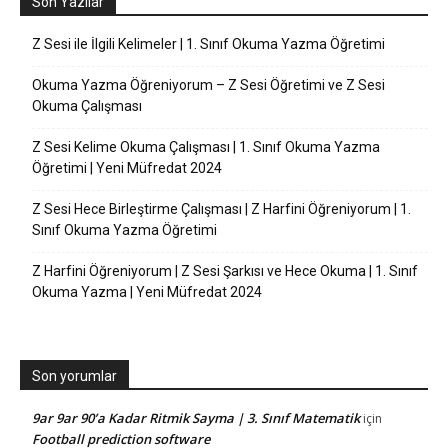
Son Yazılar
Z Sesi ile İlgili Kelimeler | 1. Sınıf Okuma Yazma Öğretimi
Okuma Yazma Öğreniyorum – Z Sesi Öğretimi ve Z Sesi
Okuma Çalışması
Z Sesi Kelime Okuma Çalışması | 1. Sınıf Okuma Yazma
Öğretimi | Yeni Müfredat 2024
Z Sesi Hece Birleştirme Çalışması | Z Harfini Öğreniyorum | 1.
Sınıf Okuma Yazma Öğretimi
Z Harfini Öğreniyorum | Z Sesi Şarkısı ve Hece Okuma | 1. Sınıf
Okuma Yazma | Yeni Müfredat 2024
Son yorumlar
9ar 9ar 90’a Kadar Ritmik Sayma | 3. Sınıf Matematik
için
Football prediction software