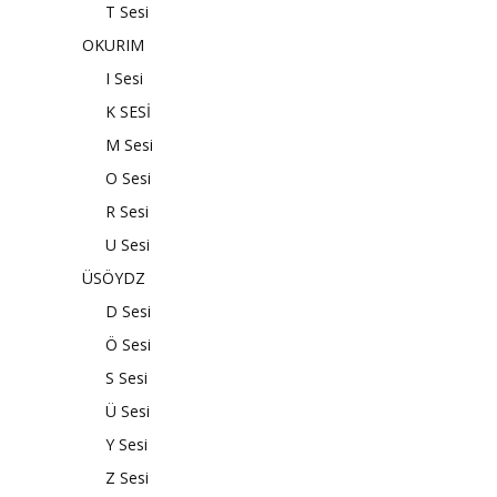
T Sesi
OKURIM
I Sesi
K SESİ
M Sesi
O Sesi
R Sesi
U Sesi
ÜSÖYDZ
D Sesi
Ö Sesi
S Sesi
Ü Sesi
Y Sesi
Z Sesi