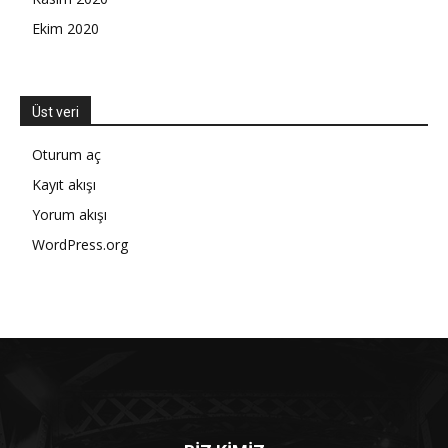
Ekim 2020
Üst veri
Oturum aç
Kayıt akışı
Yorum akışı
WordPress.org