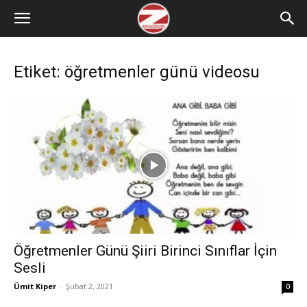
Etiket: öğretmenler günü videosu
Öğretmenler Günü Şiiri Birinci Sınıflar İçin
Sesli
Ümit Kiper
-
Şubat 2, 2021
0