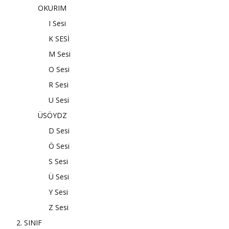
OKURIM
I Sesi
K SESİ
M Sesi
O Sesi
R Sesi
U Sesi
ÜSÖYDZ
D Sesi
Ö Sesi
S Sesi
Ü Sesi
Y Sesi
Z Sesi
2. SINIF