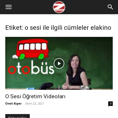
Etiket: o sesi ile ilgili cümleler elakino
O Sesi Öğretim Videoları
Ümit Kiper
-
Ekim 23, 2021
0