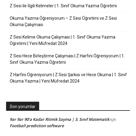
Z Sesi ile İlgili Kelimeler | 1. Sınıf Okuma Yazma Öğretimi
Okuma Yazma Öğreniyorum – Z Sesi Öğretimi ve Z Sesi
Okuma Çalışması
Z Sesi Kelime Okuma Çalışması | 1. Sınıf Okuma Yazma
Öğretimi | Yeni Müfredat 2024
Z Sesi Hece Birleştirme Çalışması | Z Harfini Öğreniyorum | 1.
Sınıf Okuma Yazma Öğretimi
Z Harfini Öğreniyorum | Z Sesi Şarkısı ve Hece Okuma | 1. Sınıf
Okuma Yazma | Yeni Müfredat 2024
Son yorumlar
9ar 9ar 90’a Kadar Ritmik Sayma | 3. Sınıf Matematik
için
Football prediction software