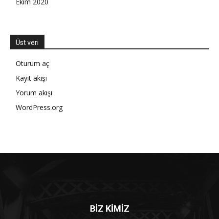
Ekim 2020
Üst veri
Oturum aç
Kayıt akışı
Yorum akışı
WordPress.org
BİZ KİMİZ