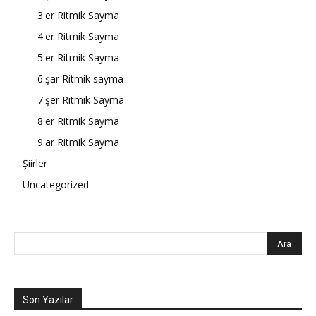
3'er Ritmik Sayma
4'er Ritmik Sayma
5'er Ritmik Sayma
6'şar Ritmik sayma
7'şer Ritmik Sayma
8'er Ritmik Sayma
9'ar Ritmik Sayma
Şiirler
Uncategorized
Son Yazılar