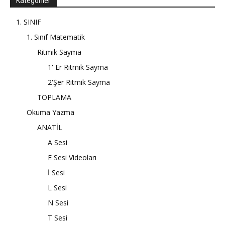
Kategoriler
1. SINIF
1. Sınıf Matematik
Ritmik Sayma
1' Er Ritmik Sayma
2'Şer Ritmik Sayma
TOPLAMA
Okuma Yazma
ANATİL
A Sesi
E Sesi Videoları
İ Sesi
L Sesi
N Sesi
T Sesi