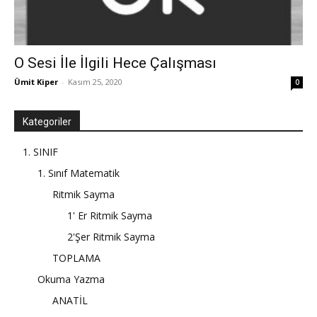
O Sesi İle İlgili Hece Çalışması
Ümit Kiper
-
Kasım 25, 2020
0
Kategoriler
1. SINIF
1. Sınıf Matematik
Ritmik Sayma
1' Er Ritmik Sayma
2'Şer Ritmik Sayma
TOPLAMA
Okuma Yazma
ANATİL