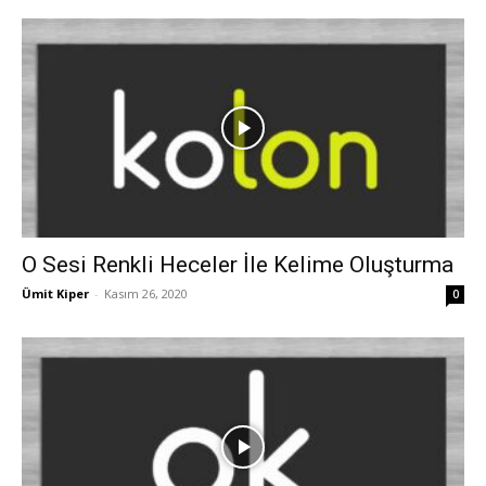
O Sesi Renkli Heceler İle Kelime Oluşturma
Ümit Kiper
-
Kasım 26, 2020
0