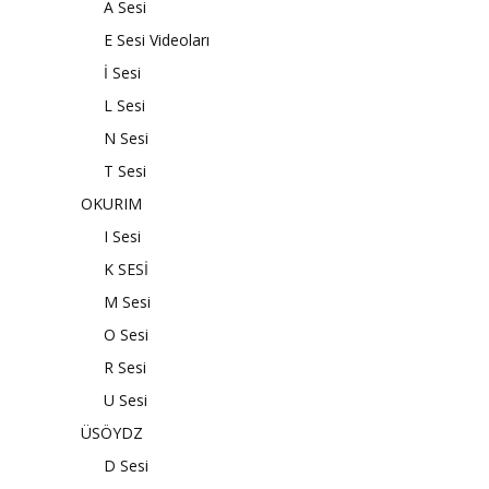
A Sesi
E Sesi Videoları
İ Sesi
L Sesi
N Sesi
T Sesi
OKURIM
I Sesi
K SESİ
M Sesi
O Sesi
R Sesi
U Sesi
ÜSÖYDZ
D Sesi