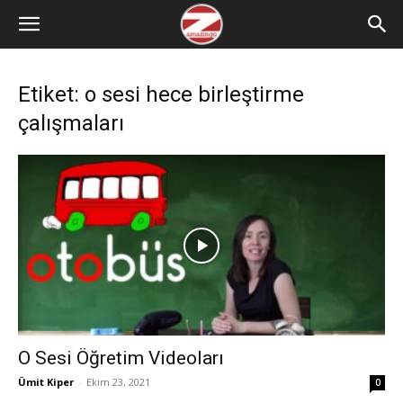
Etiket: o sesi hece birleştirme
çalışmaları
O Sesi Öğretim Videoları
Ümit Kiper
-
Ekim 23, 2021
0