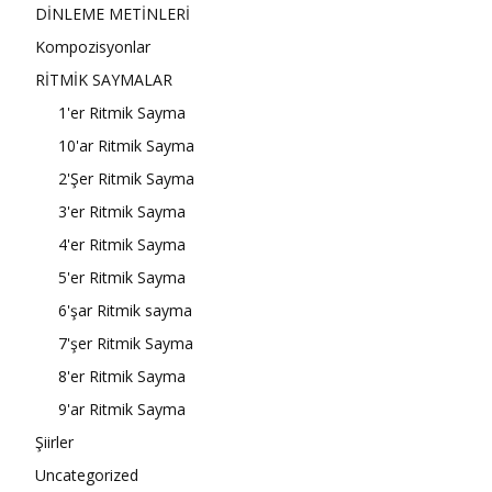
DİNLEME METİNLERİ
Kompozisyonlar
RİTMİK SAYMALAR
1'er Ritmik Sayma
10'ar Ritmik Sayma
2'Şer Ritmik Sayma
3'er Ritmik Sayma
4'er Ritmik Sayma
5'er Ritmik Sayma
6'şar Ritmik sayma
7'şer Ritmik Sayma
8'er Ritmik Sayma
9'ar Ritmik Sayma
Şiirler
Uncategorized