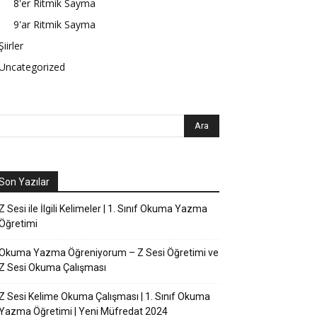
8'er Ritmik Sayma
9'ar Ritmik Sayma
Şiirler
Uncategorized
Son Yazılar
Z Sesi ile İlgili Kelimeler | 1. Sınıf Okuma Yazma
Öğretimi
Okuma Yazma Öğreniyorum – Z Sesi Öğretimi ve
Z Sesi Okuma Çalışması
Z Sesi Kelime Okuma Çalışması | 1. Sınıf Okuma
Yazma Öğretimi | Yeni Müfredat 2024