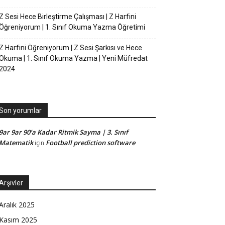
Z Sesi Hece Birleştirme Çalışması | Z Harfini
Öğreniyorum | 1. Sınıf Okuma Yazma Öğretimi
Z Harfini Öğreniyorum | Z Sesi Şarkısı ve Hece
Okuma | 1. Sınıf Okuma Yazma | Yeni Müfredat
2024
Son yorumlar
9ar 9ar 90’a Kadar Ritmik Sayma | 3. Sınıf
Matematik
Football prediction software
için
Arşivler
Aralık 2025
Kasım 2025