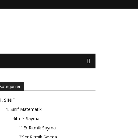
Kategoriler
1. SINIF
1. Sınıf Matematik
Ritmik Sayma
1' Er Ritmik Sayma
2'Şer Ritmik Sayma