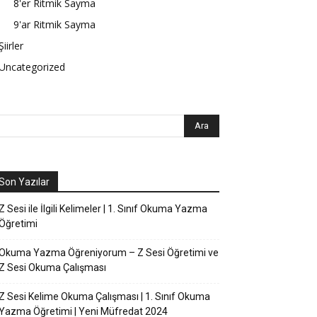
8'er Ritmik Sayma
9'ar Ritmik Sayma
Şiirler
Uncategorized
Son Yazılar
Z Sesi ile İlgili Kelimeler | 1. Sınıf Okuma Yazma
Öğretimi
Okuma Yazma Öğreniyorum – Z Sesi Öğretimi ve
Z Sesi Okuma Çalışması
Z Sesi Kelime Okuma Çalışması | 1. Sınıf Okuma
Yazma Öğretimi | Yeni Müfredat 2024