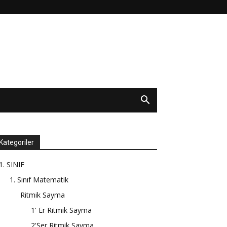
Kategoriler
1. SINIF
1. Sınıf Matematik
Ritmik Sayma
1' Er Ritmik Sayma
2'Şer Ritmik Sayma