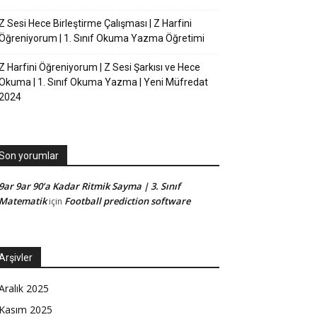
Z Sesi Hece Birleştirme Çalışması | Z Harfini
Öğreniyorum | 1. Sınıf Okuma Yazma Öğretimi
Z Harfini Öğreniyorum | Z Sesi Şarkısı ve Hece
Okuma | 1. Sınıf Okuma Yazma | Yeni Müfredat
2024
Son yorumlar
9ar 9ar 90’a Kadar Ritmik Sayma | 3. Sınıf
Matematik
Football prediction software
için
Arşivler
Aralık 2025
Kasım 2025