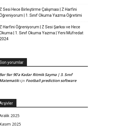
Z Sesi Hece Birleştirme Çalışması | Z Harfini
Öğreniyorum | 1. Sınıf Okuma Yazma Öğretimi
Z Harfini Öğreniyorum | Z Sesi Şarkısı ve Hece
Okuma | 1. Sınıf Okuma Yazma | Yeni Müfredat
2024
Son yorumlar
9ar 9ar 90’a Kadar Ritmik Sayma | 3. Sınıf
Matematik
Football prediction software
için
Arşivler
Aralık 2025
Kasım 2025