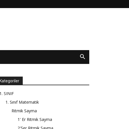
Kategoriler
1. SINIF
1. Sınıf Matematik
Ritmik Sayma
1' Er Ritmik Sayma
2'Şer Ritmik Sayma