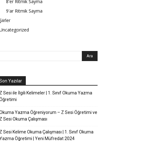
8'er Ritmik Sayma
9'ar Ritmik Sayma
Şiirler
Uncategorized
Son Yazılar
Z Sesi ile İlgili Kelimeler | 1. Sınıf Okuma Yazma
Öğretimi
Okuma Yazma Öğreniyorum – Z Sesi Öğretimi ve
Z Sesi Okuma Çalışması
Z Sesi Kelime Okuma Çalışması | 1. Sınıf Okuma
Yazma Öğretimi | Yeni Müfredat 2024