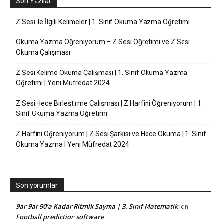
Son Yazılar
Z Sesi ile İlgili Kelimeler | 1. Sınıf Okuma Yazma Öğretimi
Okuma Yazma Öğreniyorum – Z Sesi Öğretimi ve Z Sesi
Okuma Çalışması
Z Sesi Kelime Okuma Çalışması | 1. Sınıf Okuma Yazma
Öğretimi | Yeni Müfredat 2024
Z Sesi Hece Birleştirme Çalışması | Z Harfini Öğreniyorum | 1.
Sınıf Okuma Yazma Öğretimi
Z Harfini Öğreniyorum | Z Sesi Şarkısı ve Hece Okuma | 1. Sınıf
Okuma Yazma | Yeni Müfredat 2024
Son yorumlar
9ar 9ar 90’a Kadar Ritmik Sayma | 3. Sınıf Matematik
için
Football prediction software