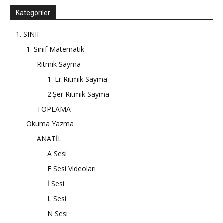
Kategoriler
1. SINIF
1. Sınıf Matematik
Ritmik Sayma
1' Er Ritmik Sayma
2'Şer Ritmik Sayma
TOPLAMA
Okuma Yazma
ANATİL
A Sesi
E Sesi Videoları
İ Sesi
L Sesi
N Sesi