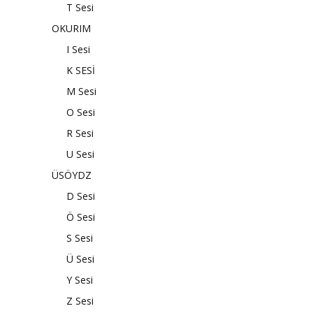
T Sesi
OKURIM
I Sesi
K SESİ
M Sesi
O Sesi
R Sesi
U Sesi
ÜSÖYDZ
D Sesi
Ö Sesi
S Sesi
Ü Sesi
Y Sesi
Z Sesi