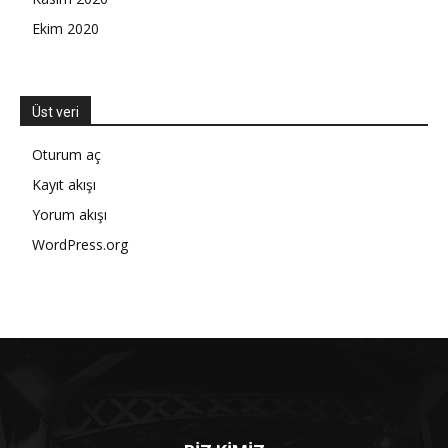
Ekim 2020
Üst veri
Oturum aç
Kayıt akışı
Yorum akışı
WordPress.org