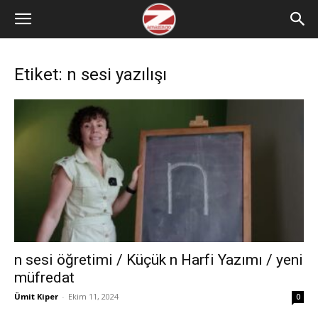
Etiket: n sesi yazılışı
n sesi öğretimi / Küçük n Harfi Yazımı / yeni
müfredat
Ümit Kiper
-
Ekim 11, 2024
0