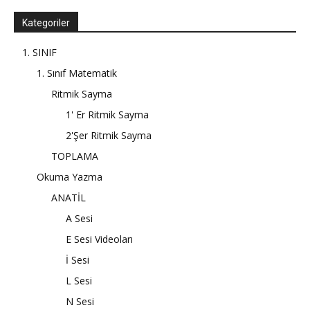
Kategoriler
1. SINIF
1. Sınıf Matematik
Ritmik Sayma
1' Er Ritmik Sayma
2'Şer Ritmik Sayma
TOPLAMA
Okuma Yazma
ANATİL
A Sesi
E Sesi Videoları
İ Sesi
L Sesi
N Sesi