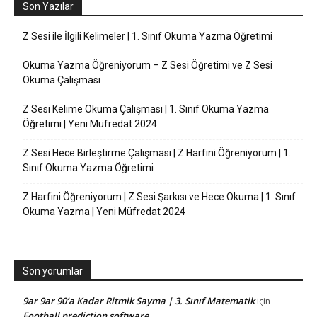
Son Yazılar
Z Sesi ile İlgili Kelimeler | 1. Sınıf Okuma Yazma Öğretimi
Okuma Yazma Öğreniyorum – Z Sesi Öğretimi ve Z Sesi
Okuma Çalışması
Z Sesi Kelime Okuma Çalışması | 1. Sınıf Okuma Yazma
Öğretimi | Yeni Müfredat 2024
Z Sesi Hece Birleştirme Çalışması | Z Harfini Öğreniyorum | 1.
Sınıf Okuma Yazma Öğretimi
Z Harfini Öğreniyorum | Z Sesi Şarkısı ve Hece Okuma | 1. Sınıf
Okuma Yazma | Yeni Müfredat 2024
Son yorumlar
9ar 9ar 90’a Kadar Ritmik Sayma | 3. Sınıf Matematik
için
Football prediction software