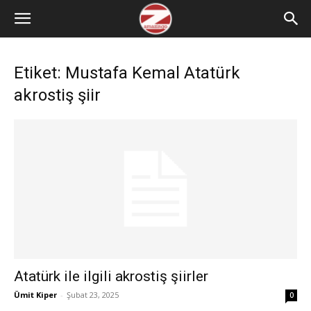
Etiket: Mustafa Kemal Atatürk
akrostiş şiir
Atatürk ile ilgili akrostiş şiirler
Ümit Kiper
-
Şubat 23, 2025
0