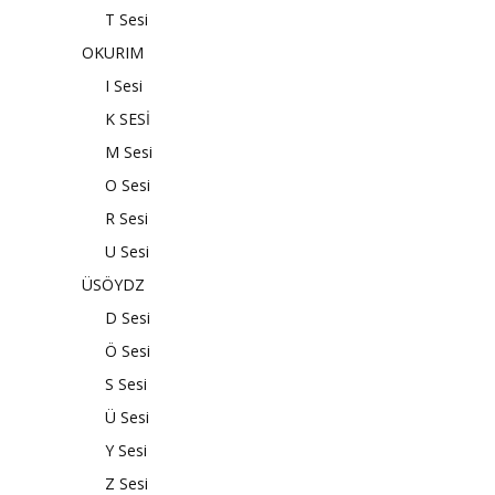
T Sesi
OKURIM
I Sesi
K SESİ
M Sesi
O Sesi
R Sesi
U Sesi
ÜSÖYDZ
D Sesi
Ö Sesi
S Sesi
Ü Sesi
Y Sesi
Z Sesi