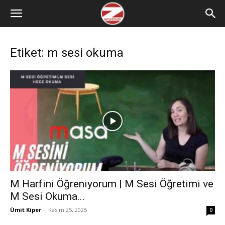
Etiket: m sesi okuma
M Harfini Öğreniyorum | M Sesi Öğretimi ve
M Sesi Okuma...
Ümit Kiper
-
Kasım 25, 2025
0