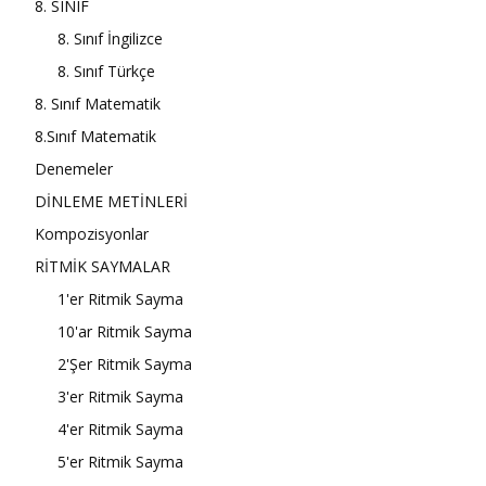
8. SINIF
8. Sınıf İngilizce
8. Sınıf Türkçe
8. Sınıf Matematik
8.Sınıf Matematik
Denemeler
DİNLEME METİNLERİ
Kompozisyonlar
RİTMİK SAYMALAR
1'er Ritmik Sayma
10'ar Ritmik Sayma
2'Şer Ritmik Sayma
3'er Ritmik Sayma
4'er Ritmik Sayma
5'er Ritmik Sayma