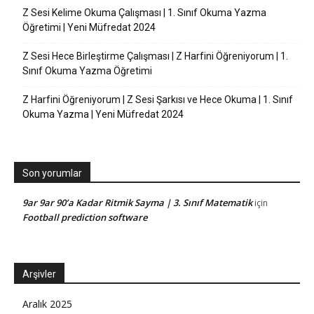
Z Sesi Kelime Okuma Çalışması | 1. Sınıf Okuma Yazma
Öğretimi | Yeni Müfredat 2024
Z Sesi Hece Birleştirme Çalışması | Z Harfini Öğreniyorum | 1.
Sınıf Okuma Yazma Öğretimi
Z Harfini Öğreniyorum | Z Sesi Şarkısı ve Hece Okuma | 1. Sınıf
Okuma Yazma | Yeni Müfredat 2024
Son yorumlar
9ar 9ar 90’a Kadar Ritmik Sayma | 3. Sınıf Matematik
için
Football prediction software
Arşivler
Aralık 2025