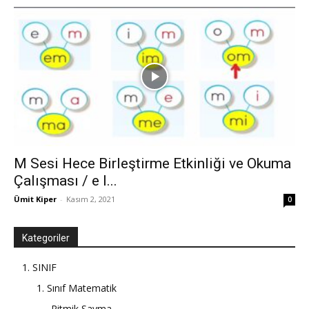
M Sesi Hece Birleştirme Etkinliği ve Okuma
Çalışması / e l...
Ümit Kiper
-
Kasım 2, 2021
0
Kategoriler
1. SINIF
1. Sınıf Matematik
Ritmik Sayma