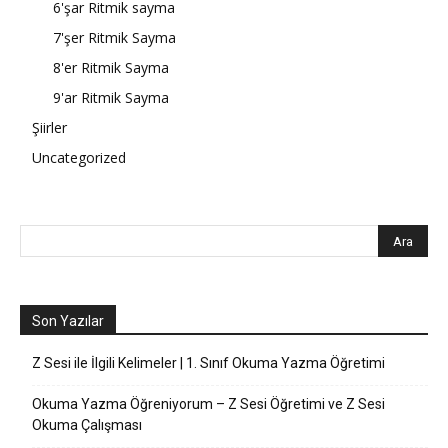
6'şar Ritmik sayma
7'şer Ritmik Sayma
8'er Ritmik Sayma
9'ar Ritmik Sayma
Şiirler
Uncategorized
Son Yazılar
Z Sesi ile İlgili Kelimeler | 1. Sınıf Okuma Yazma Öğretimi
Okuma Yazma Öğreniyorum – Z Sesi Öğretimi ve Z Sesi
Okuma Çalışması