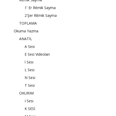
1' Er Ritmik Sayma
2'Şer Ritmik Sayma
TOPLAMA
Okuma Yazma
ANATİL
A Sesi
E Sesi Videoları
İ Sesi
L Sesi
N Sesi
T Sesi
OKURIM
I Sesi
K SESİ