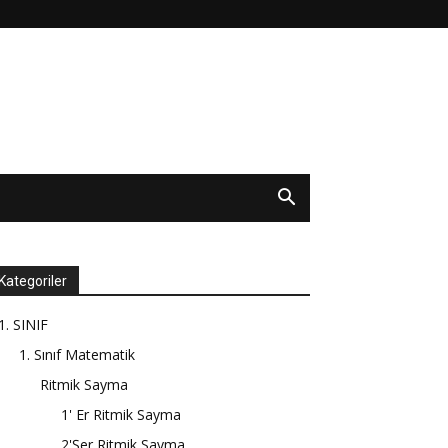
Kategoriler
1. SINIF
1. Sınıf Matematik
Ritmik Sayma
1' Er Ritmik Sayma
2'Şer Ritmik Sayma