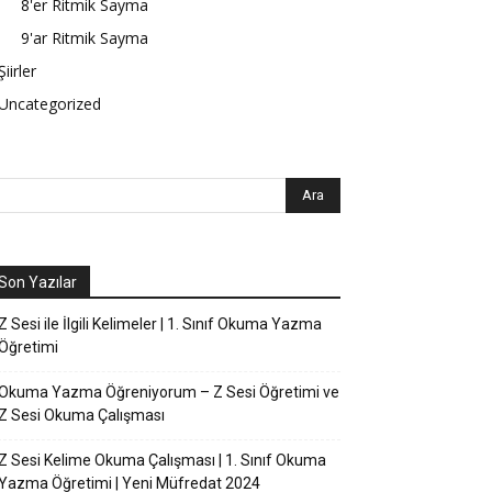
8'er Ritmik Sayma
9'ar Ritmik Sayma
Şiirler
Uncategorized
Son Yazılar
Z Sesi ile İlgili Kelimeler | 1. Sınıf Okuma Yazma
Öğretimi
Okuma Yazma Öğreniyorum – Z Sesi Öğretimi ve
Z Sesi Okuma Çalışması
Z Sesi Kelime Okuma Çalışması | 1. Sınıf Okuma
Yazma Öğretimi | Yeni Müfredat 2024