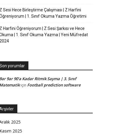
Z Sesi Hece Birleştirme Çalışması | Z Harfini
Öğreniyorum | 1. Sınıf Okuma Yazma Öğretimi
Z Harfini Öğreniyorum | Z Sesi Şarkısı ve Hece
Okuma | 1. Sınıf Okuma Yazma | Yeni Müfredat
2024
Son yorumlar
9ar 9ar 90’a Kadar Ritmik Sayma | 3. Sınıf
Matematik
Football prediction software
için
Arşivler
Aralık 2025
Kasım 2025