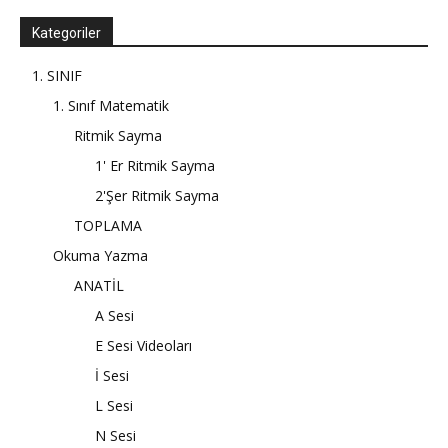
Kategoriler
1. SINIF
1. Sınıf Matematik
Ritmik Sayma
1' Er Ritmik Sayma
2'Şer Ritmik Sayma
TOPLAMA
Okuma Yazma
ANATİL
A Sesi
E Sesi Videoları
İ Sesi
L Sesi
N Sesi