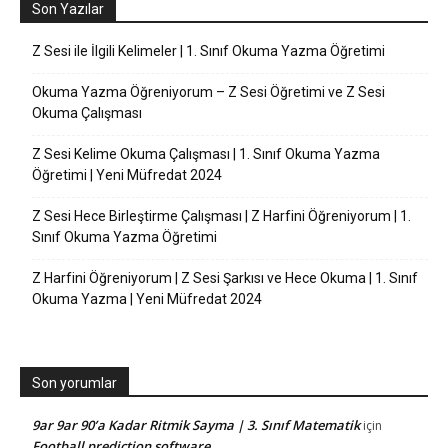
Son Yazılar
Z Sesi ile İlgili Kelimeler | 1. Sınıf Okuma Yazma Öğretimi
Okuma Yazma Öğreniyorum – Z Sesi Öğretimi ve Z Sesi
Okuma Çalışması
Z Sesi Kelime Okuma Çalışması | 1. Sınıf Okuma Yazma
Öğretimi | Yeni Müfredat 2024
Z Sesi Hece Birleştirme Çalışması | Z Harfini Öğreniyorum | 1.
Sınıf Okuma Yazma Öğretimi
Z Harfini Öğreniyorum | Z Sesi Şarkısı ve Hece Okuma | 1. Sınıf
Okuma Yazma | Yeni Müfredat 2024
Son yorumlar
9ar 9ar 90’a Kadar Ritmik Sayma | 3. Sınıf Matematik
için
Football prediction software