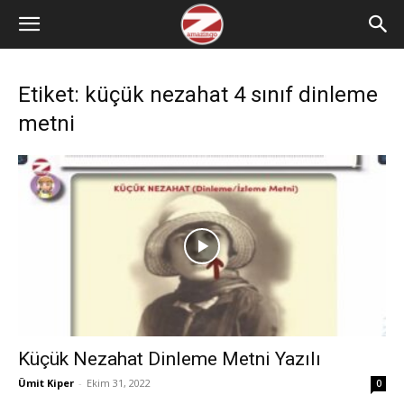
Etiket: küçük nezahat 4 sınıf dinleme
metni
Küçük Nezahat Dinleme Metni Yazılı
Ümit Kiper
-
Ekim 31, 2022
0