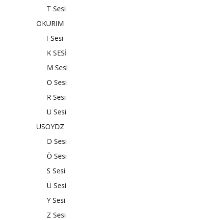
T Sesi
OKURIM
I Sesi
K SESİ
M Sesi
O Sesi
R Sesi
U Sesi
ÜSÖYDZ
D Sesi
Ö Sesi
S Sesi
Ü Sesi
Y Sesi
Z Sesi