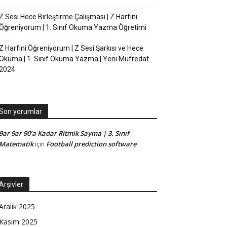
Z Sesi Hece Birleştirme Çalışması | Z Harfini
Öğreniyorum | 1. Sınıf Okuma Yazma Öğretimi
Z Harfini Öğreniyorum | Z Sesi Şarkısı ve Hece
Okuma | 1. Sınıf Okuma Yazma | Yeni Müfredat
2024
Son yorumlar
9ar 9ar 90’a Kadar Ritmik Sayma | 3. Sınıf
Matematik
Football prediction software
için
Arşivler
Aralık 2025
Kasım 2025