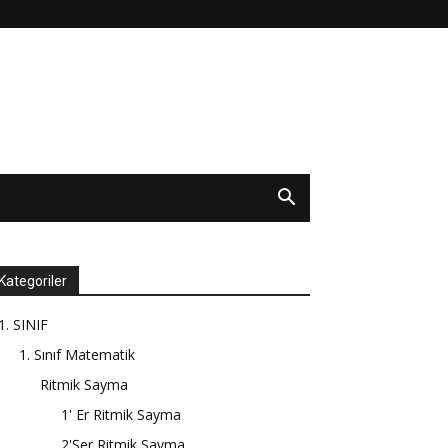
Kategoriler
1. SINIF
1. Sınıf Matematik
Ritmik Sayma
1' Er Ritmik Sayma
2'Şer Ritmik Sayma