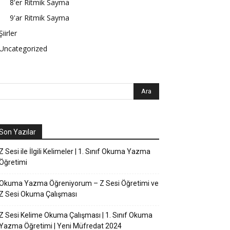
8'er Ritmik Sayma
9'ar Ritmik Sayma
Şiirler
Uncategorized
Son Yazılar
Z Sesi ile İlgili Kelimeler | 1. Sınıf Okuma Yazma
Öğretimi
Okuma Yazma Öğreniyorum – Z Sesi Öğretimi ve
Z Sesi Okuma Çalışması
Z Sesi Kelime Okuma Çalışması | 1. Sınıf Okuma
Yazma Öğretimi | Yeni Müfredat 2024