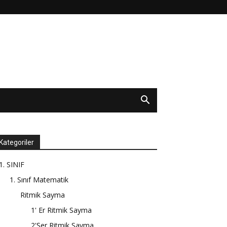
Kategoriler
1. SINIF
1. Sınıf Matematik
Ritmik Sayma
1' Er Ritmik Sayma
2'Şer Ritmik Sayma