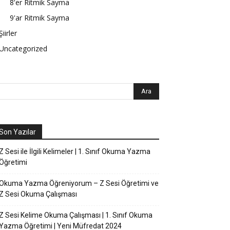
8'er Ritmik Sayma
9'ar Ritmik Sayma
Şiirler
Uncategorized
Son Yazılar
Z Sesi ile İlgili Kelimeler | 1. Sınıf Okuma Yazma
Öğretimi
Okuma Yazma Öğreniyorum – Z Sesi Öğretimi ve
Z Sesi Okuma Çalışması
Z Sesi Kelime Okuma Çalışması | 1. Sınıf Okuma
Yazma Öğretimi | Yeni Müfredat 2024