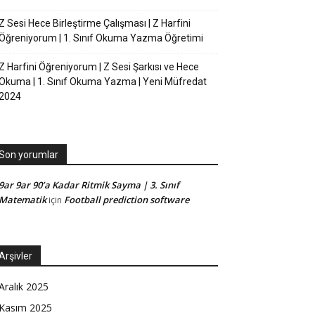
Z Sesi Hece Birleştirme Çalışması | Z Harfini
Öğreniyorum | 1. Sınıf Okuma Yazma Öğretimi
Z Harfini Öğreniyorum | Z Sesi Şarkısı ve Hece
Okuma | 1. Sınıf Okuma Yazma | Yeni Müfredat
2024
Son yorumlar
9ar 9ar 90’a Kadar Ritmik Sayma | 3. Sınıf
Matematik
Football prediction software
için
Arşivler
Aralık 2025
Kasım 2025