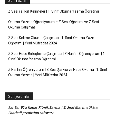
Son Yazılar
Z Sesi ile İlgili Kelimeler | 1. Sınıf Okuma Yazma Öğretimi
Okuma Yazma Öğreniyorum – Z Sesi Öğretimi ve Z Sesi
Okuma Çalışması
Z Sesi Kelime Okuma Çalışması | 1. Sınıf Okuma Yazma
Öğretimi | Yeni Müfredat 2024
Z Sesi Hece Birleştirme Çalışması | Z Harfini Öğreniyorum | 1.
Sınıf Okuma Yazma Öğretimi
Z Harfini Öğreniyorum | Z Sesi Şarkısı ve Hece Okuma | 1. Sınıf
Okuma Yazma | Yeni Müfredat 2024
Son yorumlar
9ar 9ar 90’a Kadar Ritmik Sayma | 3. Sınıf Matematik
için
Football prediction software