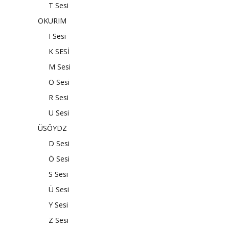
T Sesi
OKURIM
I Sesi
K SESİ
M Sesi
O Sesi
R Sesi
U Sesi
ÜSÖYDZ
D Sesi
Ö Sesi
S Sesi
Ü Sesi
Y Sesi
Z Sesi