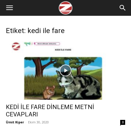
Etiket: kedi ile fare
KEDİ İLE FARE DİNLEME METNİ
CEVAPLARI
Ümit Kiper
-
Ekim 30, 2020
0