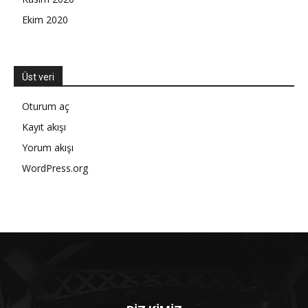
Ekim 2020
Üst veri
Oturum aç
Kayıt akışı
Yorum akışı
WordPress.org