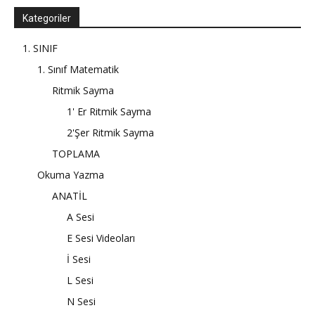
Kategoriler
1. SINIF
1. Sınıf Matematik
Ritmik Sayma
1' Er Ritmik Sayma
2'Şer Ritmik Sayma
TOPLAMA
Okuma Yazma
ANATİL
A Sesi
E Sesi Videoları
İ Sesi
L Sesi
N Sesi