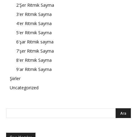
2'Şer Ritmik Sayma
3'er Ritmik Sayma
4'er Ritmik Sayma
5'er Ritmik Sayma
6'şar Ritmik sayma
7'şer Ritmik Sayma
8'er Ritmik Sayma
9'ar Ritmik Sayma
Şiirler
Uncategorized