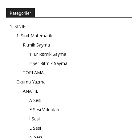
Kategoriler
1. SINIF
1. Sınıf Matematik
Ritmik Sayma
1' Er Ritmik Sayma
2'Şer Ritmik Sayma
TOPLAMA
Okuma Yazma
ANATİL
A Sesi
E Sesi Videoları
İ Sesi
L Sesi
N Sesi