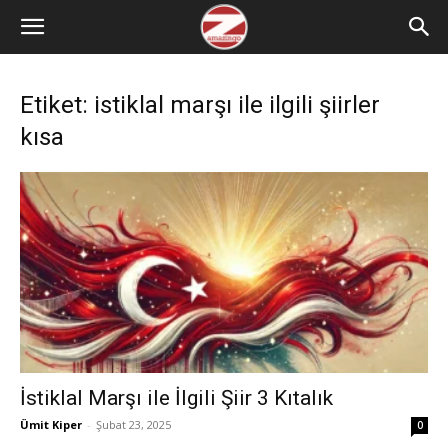
Etiket: istiklal marşı ile ilgili şiirler
kısa
İstiklal Marşı ile İlgili Şiir 3 Kıtalık
Ümit Kiper
-
Şubat 23, 2025
0