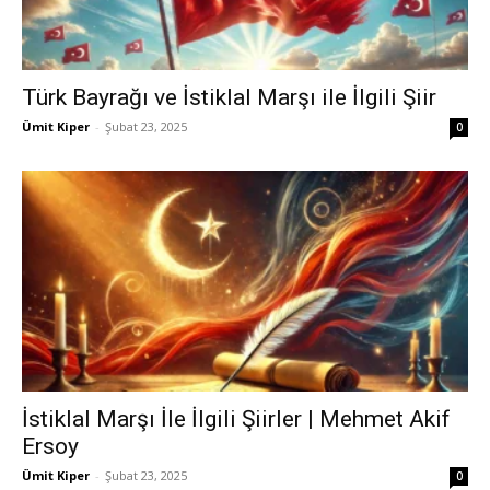
Türk Bayrağı ve İstiklal Marşı ile İlgili Şiir
Ümit Kiper
-
Şubat 23, 2025
0
İstiklal Marşı İle İlgili Şiirler | Mehmet Akif
Ersoy
Ümit Kiper
-
Şubat 23, 2025
0