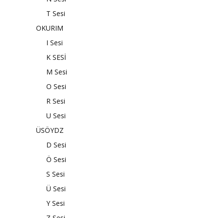
T Sesi
OKURIM
I Sesi
K SESİ
M Sesi
O Sesi
R Sesi
U Sesi
ÜSÖYDZ
D Sesi
Ö Sesi
S Sesi
Ü Sesi
Y Sesi
Z Sesi