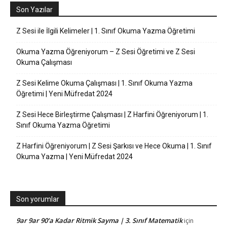
Son Yazılar
Z Sesi ile İlgili Kelimeler | 1. Sınıf Okuma Yazma Öğretimi
Okuma Yazma Öğreniyorum – Z Sesi Öğretimi ve Z Sesi
Okuma Çalışması
Z Sesi Kelime Okuma Çalışması | 1. Sınıf Okuma Yazma
Öğretimi | Yeni Müfredat 2024
Z Sesi Hece Birleştirme Çalışması | Z Harfini Öğreniyorum | 1.
Sınıf Okuma Yazma Öğretimi
Z Harfini Öğreniyorum | Z Sesi Şarkısı ve Hece Okuma | 1. Sınıf
Okuma Yazma | Yeni Müfredat 2024
Son yorumlar
9ar 9ar 90’a Kadar Ritmik Sayma | 3. Sınıf Matematik
için