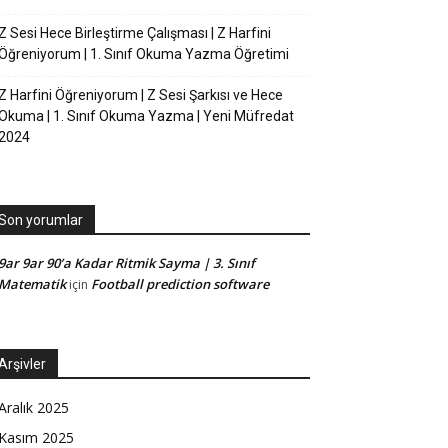
Z Sesi Hece Birleştirme Çalışması | Z Harfini
Öğreniyorum | 1. Sınıf Okuma Yazma Öğretimi
Z Harfini Öğreniyorum | Z Sesi Şarkısı ve Hece
Okuma | 1. Sınıf Okuma Yazma | Yeni Müfredat
2024
Son yorumlar
9ar 9ar 90’a Kadar Ritmik Sayma | 3. Sınıf
Matematik
Football prediction software
için
Arşivler
Aralık 2025
Kasım 2025