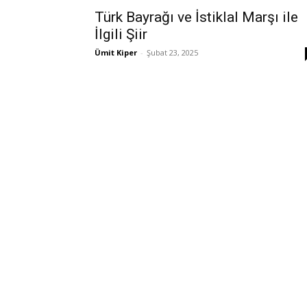
Türk Bayrağı ve İstiklal Marşı ile
İlgili Şiir
Ümit Kiper
-
Şubat 23, 2025