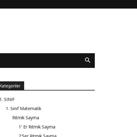
Kategoriler
1. SINIF
1. Sınıf Matematik
Ritmik Sayma
1' Er Ritmik Sayma
2'Şer Ritmik Sayma