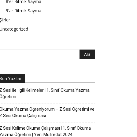
8'er Ritmik Sayma
9'ar Ritmik Sayma
Şiirler
Uncategorized
Son Yazılar
Z Sesi ile İlgili Kelimeler | 1. Sınıf Okuma Yazma
Öğretimi
Okuma Yazma Öğreniyorum – Z Sesi Öğretimi ve
Z Sesi Okuma Çalışması
Z Sesi Kelime Okuma Çalışması | 1. Sınıf Okuma
Yazma Öğretimi | Yeni Müfredat 2024