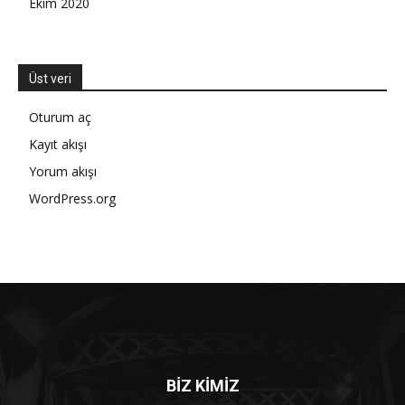
Ekim 2020
Üst veri
Oturum aç
Kayıt akışı
Yorum akışı
WordPress.org
BİZ KİMİZ