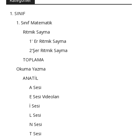
Kategoriler
1. SINIF
1. Sınıf Matematik
Ritmik Sayma
1' Er Ritmik Sayma
2'Şer Ritmik Sayma
TOPLAMA
Okuma Yazma
ANATİL
A Sesi
E Sesi Videoları
İ Sesi
L Sesi
N Sesi
T Sesi