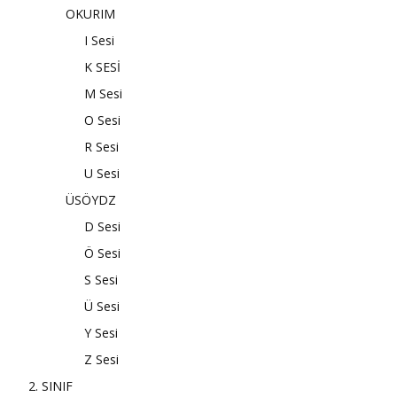
OKURIM
I Sesi
K SESİ
M Sesi
O Sesi
R Sesi
U Sesi
ÜSÖYDZ
D Sesi
Ö Sesi
S Sesi
Ü Sesi
Y Sesi
Z Sesi
2. SINIF