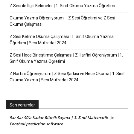
Z Sesi ile İlgili Kelimeler | 1. Sınıf Okuma Yazma Öğretimi
Okuma Yazma Öğreniyorum – Z Sesi Öğretimi ve Z Sesi
Okuma Çalışması
Z Sesi Kelime Okuma Çalışması | 1. Sınıf Okuma Yazma
Öğretimi | Yeni Müfredat 2024
Z Sesi Hece Birleştirme Çalışması | Z Harfini Öğreniyorum | 1.
Sınıf Okuma Yazma Öğretimi
Z Harfini Öğreniyorum | Z Sesi Şarkısı ve Hece Okuma | 1. Sınıf
Okuma Yazma | Yeni Müfredat 2024
Son yorumlar
9ar 9ar 90’a Kadar Ritmik Sayma | 3. Sınıf Matematik
için
Football prediction software