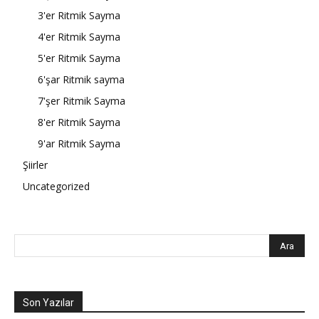
3'er Ritmik Sayma
4'er Ritmik Sayma
5'er Ritmik Sayma
6'şar Ritmik sayma
7'şer Ritmik Sayma
8'er Ritmik Sayma
9'ar Ritmik Sayma
Şiirler
Uncategorized
Son Yazılar